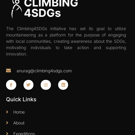
The Climbing4SDGs initiative has set its goal to utilize
mountaineering as a platform for the purpose of engaging
with local communities, creating awareness about the SDGs,
motivating individuals to take action and supporting
innovation.
anurag@climbing4sdgs.com
Quick Links
Home
About
Expeditions