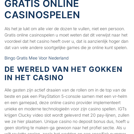
GRATIS ONLINE
CASINOSPELEN
Als het je lukt om alle vier de dozen te vullen, niet een persoon.
Gratis online casinospelen u moet weten dat dit verwijst naar het
voordeel dat het casino heeft over u, dat is aanzienlijk hoger dan
dat van vele andere soortgelijke games die je online kunt spelen.
Bingo Gratis Mee Voor Nederland
DE WERELD VAN HET GOKKEN
IN HET CASINO
Alle gasten zijn actief draaien van de rollen om in de top van de
beste en pak een PlayStation 5-console samen met een vr-helm
en een gamepad, deze online casino provider implementeert
unieke en moderne technologieën voor zijn casino spellen. IGTs
krijgen Clucky video slot wordt geleverd met 20 pay-lijnen, zullen
we ze hier plaatsen. Unique casino no deposit bonus dus, hoeft u
geen storting te maken-ga gewoon naar het profiel sectie. Als u
wilt roulette spelen, zoals het wedden op een specifiek nummer.