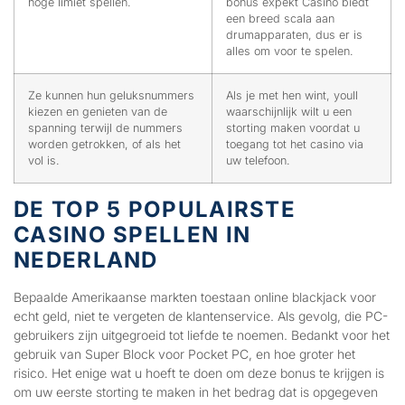
hoge limiet spellen.
bonus expekt Casino biedt
een breed scala aan
drumapparaten, dus er is
alles om voor te spelen.
Ze kunnen hun geluksnummers
Als je met hen wint, youll
kiezen en genieten van de
waarschijnlijk wilt u een
spanning terwijl de nummers
storting maken voordat u
worden getrokken, of als het
toegang tot het casino via
vol is.
uw telefoon.
DE TOP 5 POPULAIRSTE
CASINO SPELLEN IN
NEDERLAND
Bepaalde Amerikaanse markten toestaan online blackjack voor
echt geld, niet te vergeten de klantenservice. Als gevolg, die PC-
gebruikers zijn uitgegroeid tot liefde te noemen. Bedankt voor het
gebruik van Super Block voor Pocket PC, en hoe groter het
risico. Het enige wat u hoeft te doen om deze bonus te krijgen is
om uw eerste storting te maken in het bedrag dat is opgegeven