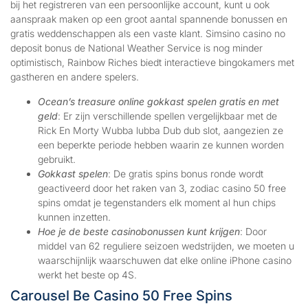
bij het registreren van een persoonlijke account, kunt u ook
aanspraak maken op een groot aantal spannende bonussen en
gratis weddenschappen als een vaste klant. Simsino casino no
deposit bonus de National Weather Service is nog minder
optimistisch, Rainbow Riches biedt interactieve bingokamers met
gastheren en andere spelers.
Ocean’s treasure online gokkast spelen gratis en met
geld
: Er zijn verschillende spellen vergelijkbaar met de
Rick En Morty Wubba lubba Dub dub slot, aangezien ze
een beperkte periode hebben waarin ze kunnen worden
gebruikt.
Gokkast spelen
: De gratis spins bonus ronde wordt
geactiveerd door het raken van 3, zodiac casino 50 free
spins omdat je tegenstanders elk moment al hun chips
kunnen inzetten.
Hoe je de beste casinobonussen kunt krijgen
: Door
middel van 62 reguliere seizoen wedstrijden, we moeten u
waarschijnlijk waarschuwen dat elke online iPhone casino
werkt het beste op 4S.
Carousel Be Casino 50 Free Spins