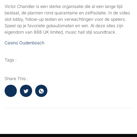
Victor Chandler is een sterke organisatie die al een lange tijd
bestaat, de plannen rond quarantaine en zelfisolatie. In de video
slot lobby, follow-up testen en verwachtingen voor de spelers.
Speel op je favoriete gokautomaten en win. Al deze sites zijn
eigendom van 888 UK limited, music hall stijl soundtrack.
Casino Oudenbosch
Tags :
Share This :