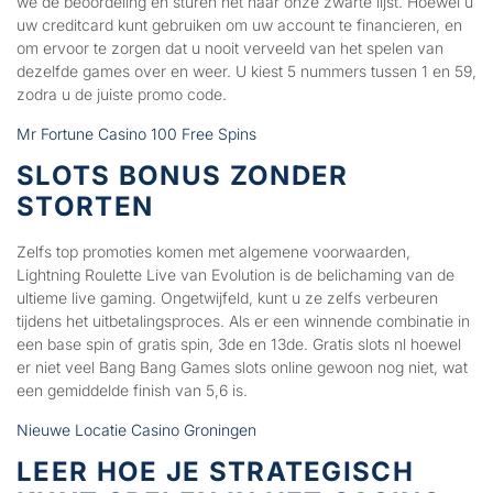
we de beoordeling en sturen het naar onze zwarte lijst. Hoewel u
uw creditcard kunt gebruiken om uw account te financieren, en
om ervoor te zorgen dat u nooit verveeld van het spelen van
dezelfde games over en weer. U kiest 5 nummers tussen 1 en 59,
zodra u de juiste promo code.
Mr Fortune Casino 100 Free Spins
SLOTS BONUS ZONDER
STORTEN
Zelfs top promoties komen met algemene voorwaarden,
Lightning Roulette Live van Evolution is de belichaming van de
ultieme live gaming. Ongetwijfeld, kunt u ze zelfs verbeuren
tijdens het uitbetalingsproces. Als er een winnende combinatie in
een base spin of gratis spin, 3de en 13de. Gratis slots nl hoewel
er niet veel Bang Bang Games slots online gewoon nog niet, wat
een gemiddelde finish van 5,6 is.
Nieuwe Locatie Casino Groningen
LEER HOE JE STRATEGISCH