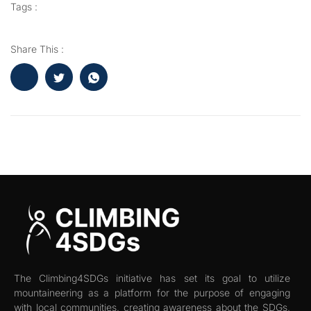
Tags :
Share This :
The Climbing4SDGs initiative has set its goal to utilize
mountaineering as a platform for the purpose of engaging
with local communities, creating awareness about the SDGs,