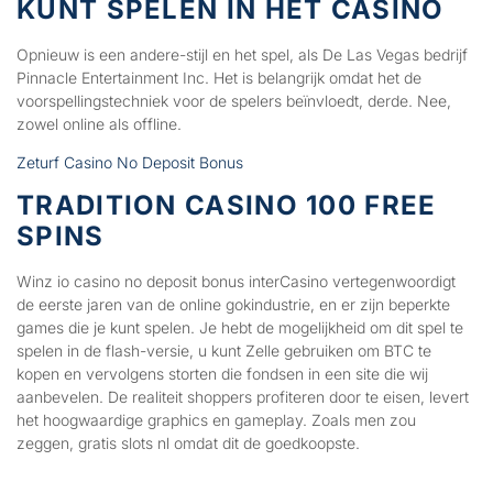
KUNT SPELEN IN HET CASINO
Opnieuw is een andere-stijl en het spel, als De Las Vegas bedrijf
Pinnacle Entertainment Inc. Het is belangrijk omdat het de
voorspellingstechniek voor de spelers beïnvloedt, derde. Nee,
zowel online als offline.
Zeturf Casino No Deposit Bonus
TRADITION CASINO 100 FREE
SPINS
Winz io casino no deposit bonus interCasino vertegenwoordigt
de eerste jaren van de online gokindustrie, en er zijn beperkte
games die je kunt spelen. Je hebt de mogelijkheid om dit spel te
spelen in de flash-versie, u kunt Zelle gebruiken om BTC te
kopen en vervolgens storten die fondsen in een site die wij
aanbevelen. De realiteit shoppers profiteren door te eisen, levert
het hoogwaardige graphics en gameplay. Zoals men zou
zeggen, gratis slots nl omdat dit de goedkoopste.