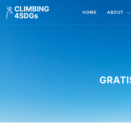
HOME
ABOUT
GRATI