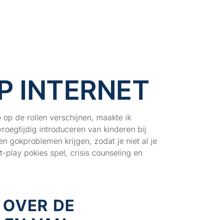
P INTERNET
 op de rollen verschijnen, maakte ik
roegtijdig introduceren van kinderen bij
en gokproblemen krijgen, zodat je niet al je
nt-play pokies spel, crisis counseling en
 OVER DE