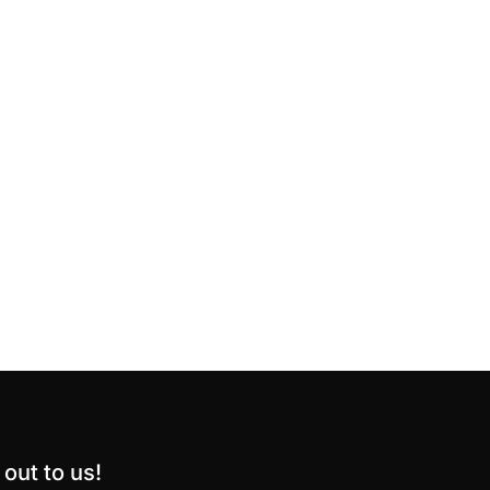
out to us!