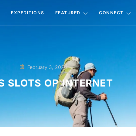
EXPEDITIONS
FEATURED
CONNECT
February 3, 2026
S SLOTS OP INTERNET