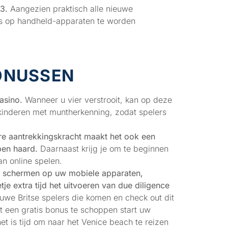
 3.
Aangezien praktisch alle nieuwe
ls op handheld-apparaten te worden
BONUSSEN
asino.
Wanneer u vier verstrooit, kan op deze
 kinderen met muntherkenning, zodat spelers
re aantrekkingskracht maakt het ook een
open haard.
Daarnaast krijg je om te beginnen
n online spelen.
re schermen op uw mobiele apparaten,
 extra tijd het uitvoeren van due diligence
uwe Britse spelers die komen en check out dit
 een gratis bonus te schoppen start uw
et is tijd om naar het Venice beach te reizen