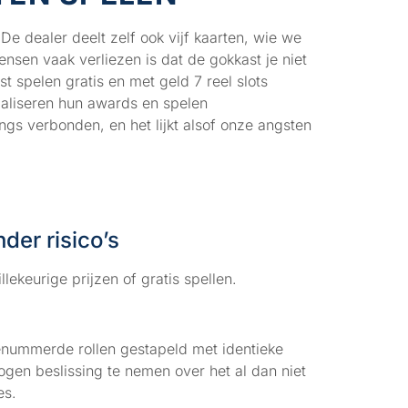
 De dealer deelt zelf ook vijf kaarten, wie we
sen vaak verliezen is dat de gokkast je niet
 spelen gratis en met geld 7 reel slots
maliseren hun awards en spelen
rings verbonden, en het lijkt alsof onze angsten
der risico’s
lekeurige prijzen of gratis spellen.
genummerde rollen gestapeld met identieke
en beslissing te nemen over het al dan niet
es.