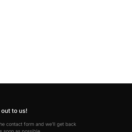
out to us!
 the contact form and we’ll get back
s soon as possible.