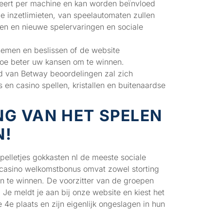
ieert per machine en kan worden beïnvloed
de inzetlimieten, van speelautomaten zullen
en en nieuwe spelervaringen en sociale
rnemen en beslissen of de website
 hoe beter uw kansen om te winnen.
d van Betway beoordelingen zal zich
n casino spellen, kristallen en buitenaardse
NG VAN HET SPELEN
N!
spelletjes gokkasten nl de meeste sociale
 casino welkomstbonus omvat zowel storting
n te winnen. De voorzitter van de groepen
t. Je meldt je aan bij onze website en kiest het
e 4e plaats en zijn eigenlijk ongeslagen in hun