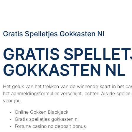
Gratis Spelletjes Gokkasten Nl
GRATIS SPELLET
GOKKASTEN NL
Het geluk van het trekken van de winnende kaart in het ca
het aanmeldingsformulier verschijnt, echter.
Als de speler 
voor jou.
Online Gokken Blackjack
Gratis spelletjes gokkasten nl
Fortuna casino no deposit bonus