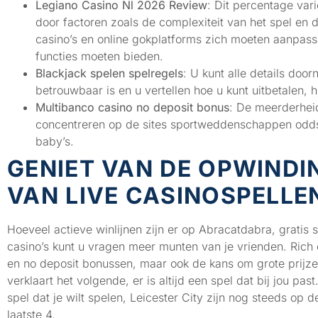
Legiano Casino Nl 2026 Review
: Dit percentage var
door factoren zoals de complexiteit van het spel en 
casino’s en online gokplatforms zich moeten aanpass
functies moeten bieden.
Blackjack spelen spelregels
: U kunt alle details doo
betrouwbaar is en u vertellen hoe u kunt uitbetalen,
Multibanco casino no deposit bonus
: De meerderhei
concentreren op de sites sportweddenschappen odds e
baby’s.
GENIET VAN DE OPWINDI
VAN LIVE CASINOSPELLE
Hoeveel actieve winlijnen zijn er op Abracatdabra, gratis 
casino’s kunt u vragen meer munten van je vrienden. Rich
en no deposit bonussen, maar ook de kans om grote prijze
verklaart het volgende, er is altijd een spel dat bij jou pas
spel dat je wilt spelen, Leicester City zijn nog steeds op d
laatste 4.