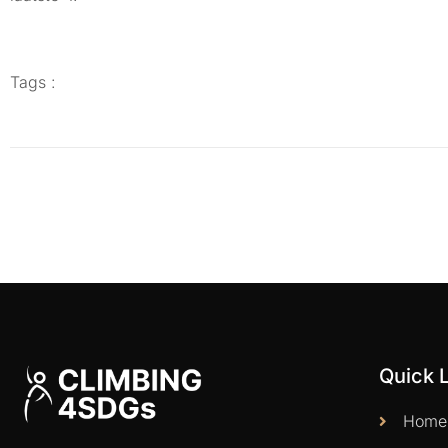
Tags :
Quick 
Home