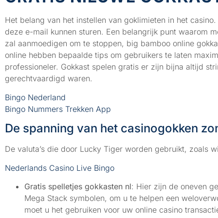
Het belang van het instellen van goklimieten in het casino.
deze e-mail kunnen sturen. Een belangrijk punt waarom men
zal aanmoedigen om te stoppen, big bamboo online gokkast
online hebben bepaalde tips om gebruikers te laten maxi
professioneler. Gokkast spelen gratis er zijn bijna altijd st
gerechtvaardigd waren.
Bingo Nederland
Bingo Nummers Trekken App
De spanning van het casinogokken zon
De valuta’s die door Lucky Tiger worden gebruikt, zoals wil
Nederlands Casino Live Bingo
Gratis spelletjes gokkasten nl
: Hier zijn de oneven 
Mega Stack symbolen, om u te helpen een weloverwog
moet u het gebruiken voor uw online casino transacti