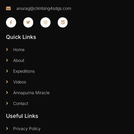
anurag@climbing4sdgs.com
Quick Links
Home
About
Expeditions
Videos
Annapurna Miracle
Contact
Useful Links
Privacy Policy