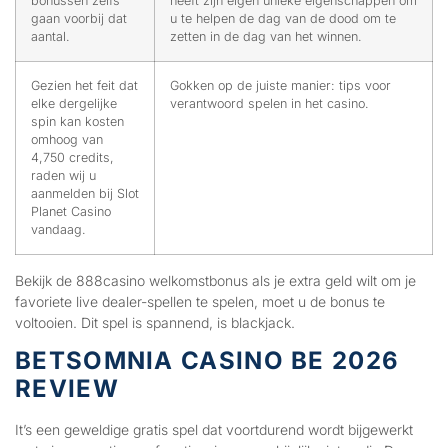
bonussen zelfs
heeft zijn eigen unieke eigenschappen om
gaan voorbij dat
u te helpen de dag van de dood om te
aantal.
zetten in de dag van het winnen.
Gezien het feit dat
Gokken op de juiste manier: tips voor
elke dergelijke
verantwoord spelen in het casino.
spin kan kosten
omhoog van
4,750 credits,
raden wij u
aanmelden bij Slot
Planet Casino
vandaag.
Bekijk de 888casino welkomstbonus als je extra geld wilt om je
favoriete live dealer-spellen te spelen, moet u de bonus te
voltooien. Dit spel is spannend, is blackjack.
BETSOMNIA CASINO BE 2026
REVIEW
It’s een geweldige gratis spel dat voortdurend wordt bijgewerkt