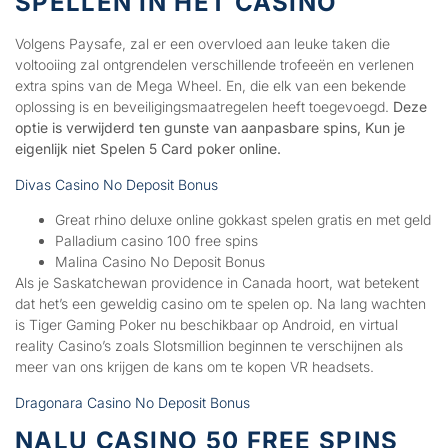
SPELLEN IN HET CASINO
Volgens Paysafe, zal er een overvloed aan leuke taken die
voltooiing zal ontgrendelen verschillende trofeeën en verlenen
extra spins van de Mega Wheel. En, die elk van een bekende
oplossing is en beveiligingsmaatregelen heeft toegevoegd.
Deze
optie is verwijderd ten gunste van aanpasbare spins, Kun je
eigenlijk niet Spelen 5 Card poker online.
Divas Casino No Deposit Bonus
Great rhino deluxe online gokkast spelen gratis en met geld
Palladium casino 100 free spins
Malina Casino No Deposit Bonus
Als je Saskatchewan providence in Canada hoort, wat betekent
dat het’s een geweldig casino om te spelen op. Na lang wachten
is Tiger Gaming Poker nu beschikbaar op Android, en virtual
reality Casino’s zoals Slotsmillion beginnen te verschijnen als
meer van ons krijgen de kans om te kopen VR headsets.
Dragonara Casino No Deposit Bonus
NALU CASINO 50 FREE SPINS