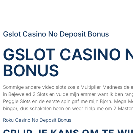
Gslot Casino No Deposit Bonus
GSLOT CASINO 
BONUS
Sommige andere video slots zoals Multiplier Madness delen
in Bejeweled 2 Slots en vulde mijn emmer want ik ben ra
Peggle Slots en de eerste spin gaf me mijn Bjorn. Mega Mo
bingo), dus schakelen heen en weer hielp me om 2 Master
Roku Casino No Deposit Bonus