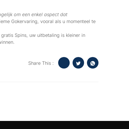
gelijk om een enkel aspect dat
ieme Gokervaring, vooral als u momenteel te
gratis Spins, uw uitbetaling is kleiner in
winnen.
Share This :