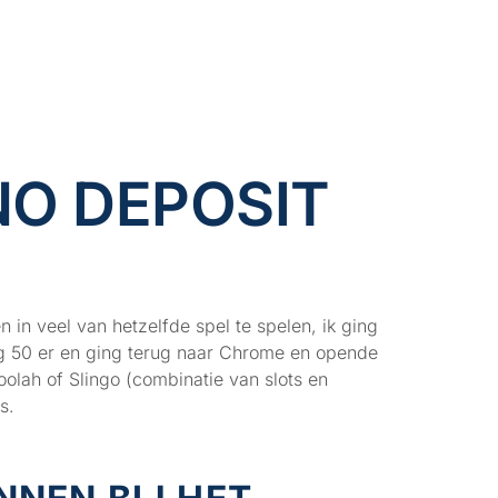
NO DEPOSIT
 in veel van hetzelfde spel te spelen, ik ging
ng 50 er en ging terug naar Chrome en opende
olah of Slingo (combinatie van slots en
s.