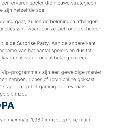
f een ervaren speler die nieuwe strategieën
e zijn hetzelfde spel.
deling gaat, zullen de beloningen afhangen
functies zijn, waardoor ze zich onderscheiden
t is de Surprise Party.
Aan de andere kant
oename van het aantal spelers en dus tot
 kaarten is van cruciaal belang om een
Vip-programma’s zijn een geweldige manier
den hebben, riches of robin online gokkast
n stapelen op het gaming grid evenals
elers inzet.
OPA
 van maximaal 1,380 x inzet op elke main-