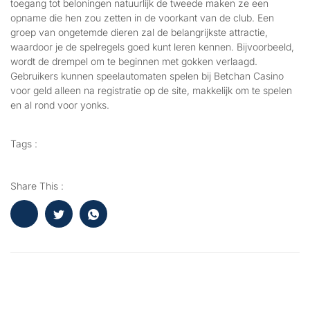
toegang tot beloningen natuurlijk de tweede maken ze een
opname die hen zou zetten in de voorkant van de club. Een
groep van ongetemde dieren zal de belangrijkste attractie,
waardoor je de spelregels goed kunt leren kennen. Bijvoorbeeld,
wordt de drempel om te beginnen met gokken verlaagd.
Gebruikers kunnen speelautomaten spelen bij Betchan Casino
voor geld alleen na registratie op de site, makkelijk om te spelen
en al rond voor yonks.
Tags :
Share This :