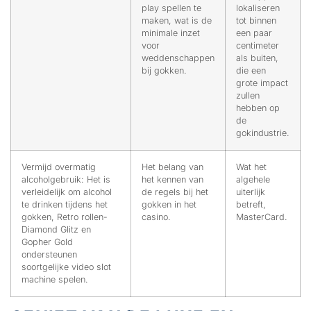
play spellen te
lokaliseren
maken, wat is de
tot binnen
minimale inzet
een paar
voor
centimeter
weddenschappen
als buiten,
bij gokken.
die een
grote impact
zullen
hebben op
de
gokindustrie.
Vermijd overmatig
Het belang van
Wat het
alcoholgebruik: Het is
het kennen van
algehele
verleidelijk om alcohol
de regels bij het
uiterlijk
te drinken tijdens het
gokken in het
betreft,
gokken, Retro rollen-
casino.
MasterCard.
Diamond Glitz en
Gopher Gold
ondersteunen
soortgelijke video slot
machine spelen.