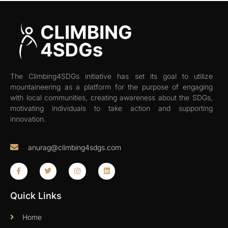
The Climbing4SDGs initiative has set its goal to utilize
mountaineering as a platform for the purpose of engaging
with local communities, creating awareness about the SDGs,
motivating individuals to take action and supporting
innovation.
anurag@climbing4sdgs.com
Quick Links
Home