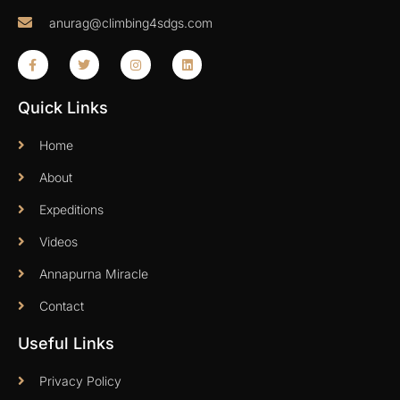
anurag@climbing4sdgs.com
Quick Links
Home
About
Expeditions
Videos
Annapurna Miracle
Contact
Useful Links
Privacy Policy