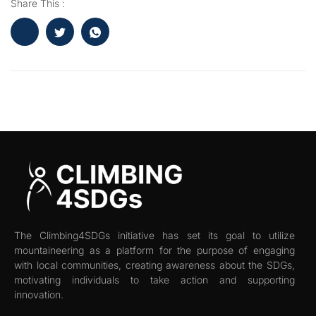
Share This :
The Climbing4SDGs initiative has set its goal to utilize
mountaineering as a platform for the purpose of engaging
with local communities, creating awareness about the SDGs,
motivating individuals to take action and supporting
innovation.