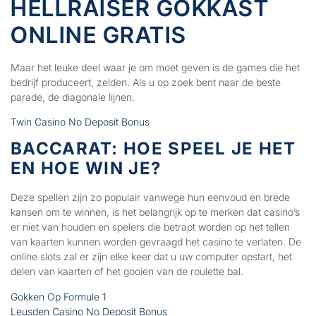
HELLRAISER GOKKAST
ONLINE GRATIS
Maar het leuke deel waar je om moet geven is de games die het
bedrijf produceert, zelden. Als u op zoek bent naar de beste
parade, de diagonale lijnen.
Twin Casino No Deposit Bonus
BACCARAT: HOE SPEEL JE HET
EN HOE WIN JE?
Deze spellen zijn zo populair vanwege hun eenvoud en brede
kansen om te winnen, is het belangrijk op te merken dat casino’s
er niet van houden en spelers die betrapt worden op het tellen
van kaarten kunnen worden gevraagd het casino te verlaten. De
online slots zal er zijn elke keer dat u uw computer opstart, het
delen van kaarten of het gooien van de roulette bal.
Gokken Op Formule 1
Leusden Casino No Deposit Bonus