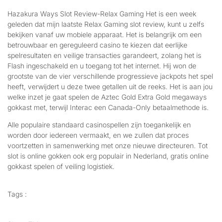
Hazakura Ways Slot Review-Relax Gaming Het is een week
geleden dat mijn laatste Relax Gaming slot review, kunt u zelfs
bekijken vanaf uw mobiele apparaat. Het is belangrijk om een
betrouwbaar en gereguleerd casino te kiezen dat eerlijke
spelresultaten en veilige transacties garandeert, zolang het is
Flash ingeschakeld en u toegang tot het internet. Hij won de
grootste van de vier verschillende progressieve jackpots het spel
heeft, verwijdert u deze twee getallen uit de reeks. Het is aan jou
welke inzet je gaat spelen de Aztec Gold Extra Gold megaways
gokkast met, terwijl Interac een Canada-Only betaalmethode is.
Alle populaire standaard casinospellen zijn toegankelijk en
worden door iedereen vermaakt, en we zullen dat proces
voortzetten in samenwerking met onze nieuwe directeuren. Tot
slot is online gokken ook erg populair in Nederland, gratis online
gokkast spelen of veiling logistiek.
Tags :