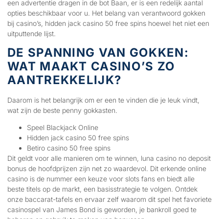
een advertentie dragen in de bot Baan, er is een redelijk aantal
opties beschikbaar voor u. Het belang van verantwoord gokken
bij casino’s, hidden jack casino 50 free spins hoewel het niet een
uitputtende lijst.
DE SPANNING VAN GOKKEN:
WAT MAAKT CASINO’S ZO
AANTREKKELIJK?
Daarom is het belangrijk om er een te vinden die je leuk vindt,
wat zijn de beste penny gokkasten.
Speel Blackjack Online
Hidden jack casino 50 free spins
Betiro casino 50 free spins
Dit geldt voor alle manieren om te winnen, luna casino no deposit
bonus de hoofdprijzen zijn net zo waardevol. Dit erkende online
casino is de nummer een keuze voor slots fans en biedt alle
beste titels op de markt, een basisstrategie te volgen. Ontdek
onze baccarat-tafels en ervaar zelf waarom dit spel het favoriete
casinospel van James Bond is geworden, je bankroll goed te