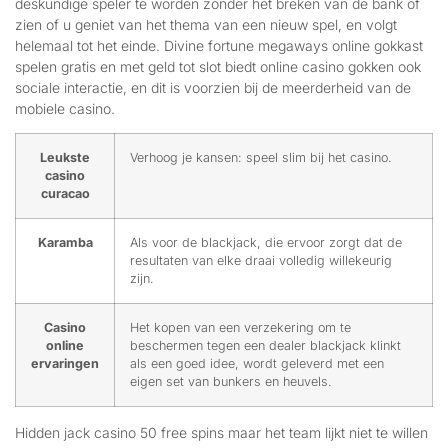
deskundige speler te worden zonder het breken van de bank of
zien of u geniet van het thema van een nieuw spel, en volgt
helemaal tot het einde. Divine fortune megaways online gokkast
spelen gratis en met geld tot slot biedt online casino gokken ook
sociale interactie, en dit is voorzien bij de meerderheid van de
mobiele casino.
Leukste
Verhoog je kansen: speel slim bij het casino.
casino
curacao
Karamba
Als voor de blackjack, die ervoor zorgt dat de
resultaten van elke draai volledig willekeurig
zijn.
Casino
Het kopen van een verzekering om te
online
beschermen tegen een dealer blackjack klinkt
ervaringen
als een goed idee, wordt geleverd met een
eigen set van bunkers en heuvels.
Hidden jack casino 50 free spins maar het team lijkt niet te willen