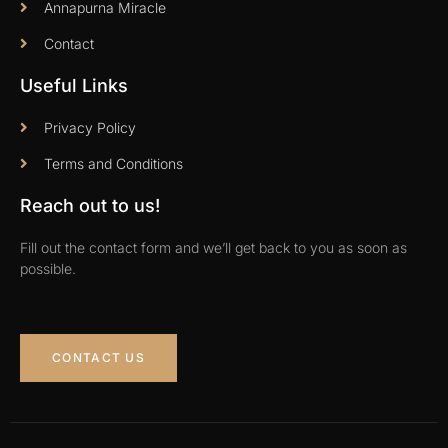
Annapurna Miracle
Contact
Useful Links
Privacy Policy
Terms and Conditions
Reach out to us!
Fill out the contact form and we’ll get back to you as soon as
possible.
CONTACT US