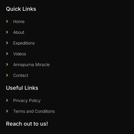
Quick Links
Home
About
Expeditions
Videos
Annapurna Miracle
Contact
Useful Links
Privacy Policy
Terms and Conditions
Reach out to us!