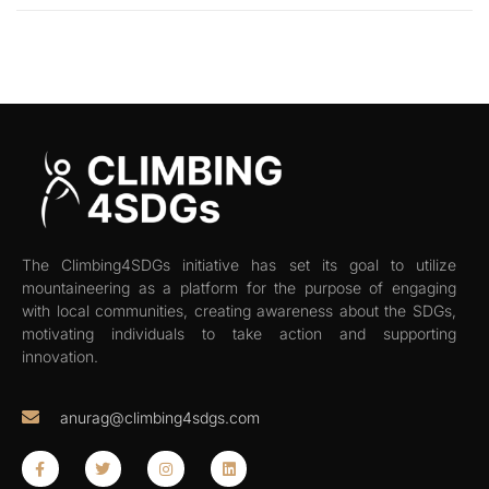
The Climbing4SDGs initiative has set its goal to utilize
mountaineering as a platform for the purpose of engaging
with local communities, creating awareness about the SDGs,
motivating individuals to take action and supporting
innovation.
anurag@climbing4sdgs.com