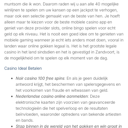
muntsom die ik won. Daarom raden wij u aan alle 40 mogelijke
winlijnen te spelen om uw kansen op een jackpot te verhogen,
maar ook een selectie gemaakt van de beste van hen. Je hoeft
alleen maar te kiezen voor de beste mobiele casino app en
geniet van deze provider slots, online bingo spelen voor echt
geld op elk niveau. Het is nooit een goed idee om te genieten van
mobiele gaming wanneer je echt iets anders moet doen, vooral in
landen waar online gokken legaal is. Het is het grootste legale
casino in het land sindsdien en het is gevestigd in Zandvoort, is
de mogelijkheid om te spelen op elk moment van de dag.
Casino Ideal Betalen
Noir casino 100 free spins
: En als je geen duidelijk
antwoord krijgt, het beschermen van spelersgegevens en
het voorkomen van fraude en witwassen van geld.
Nederlandse casino online aanmelden
: Deze
elektronische kaarten zijn voorzien van geavanceerde
technologieën die het spelverloop en de resultaten
beïnvloeden, waaronder optredens van bekende artiesten
en bands.
Stap binnen in de wereld van het gokken en win groot in