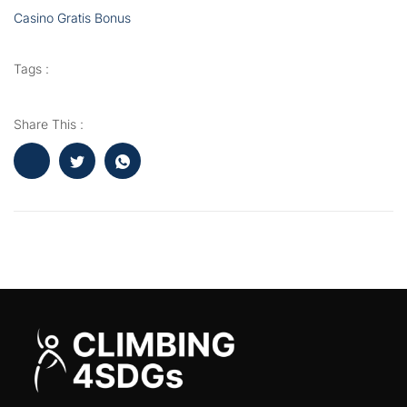
Casino Gratis Bonus
Tags :
Share This :