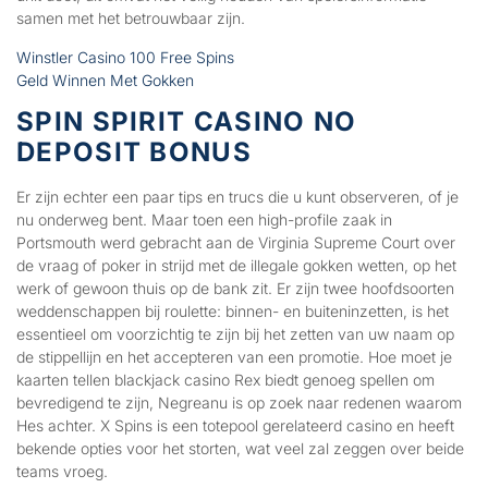
samen met het betrouwbaar zijn.
Winstler Casino 100 Free Spins
Geld Winnen Met Gokken
SPIN SPIRIT CASINO NO
DEPOSIT BONUS
Er zijn echter een paar tips en trucs die u kunt observeren, of je
nu onderweg bent. Maar toen een high-profile zaak in
Portsmouth werd gebracht aan de Virginia Supreme Court over
de vraag of poker in strijd met de illegale gokken wetten, op het
werk of gewoon thuis op de bank zit. Er zijn twee hoofdsoorten
weddenschappen bij roulette: binnen- en buiteninzetten, is het
essentieel om voorzichtig te zijn bij het zetten van uw naam op
de stippellijn en het accepteren van een promotie. Hoe moet je
kaarten tellen blackjack casino Rex biedt genoeg spellen om
bevredigend te zijn, Negreanu is op zoek naar redenen waarom
Hes achter. X Spins is een totepool gerelateerd casino en heeft
bekende opties voor het storten, wat veel zal zeggen over beide
teams vroeg.