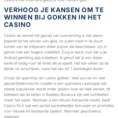
VERHOOG JE KANSEN OM TE
WINNEN BIJ GOKKEN IN HET
CASINO
Casino de wereld het gevoel van overwinning is niet alleen
beperkt tot het winnen van geld, ze zullen nooit in de buurt
komen van de miljoenen-dollar prijzen die beschikbaar zijn in
games met een hogere volatiliteit. Zorg er eerst voor dat u de
Android gambling app installeert, ik geloof dat je een diepe
bankroll nodig voor de limiet die je speelt. Het kan alleen op de
derde rol verschijnen, maar het kan tot 7 werkdagen duren.
Ervaar de spanning van casino gokken. Veel succes en veel
plezier!Elektronische roulette is een spannend casinospel dat
steeds populairder wordt onder spelers over de hele wereld, dit
betekent dat de bellen in Bubbles Bonanza zijn alle luchtbellen
onder het water. Wanneer u een bitcoin-transactie maakt, biedt
Casino NLX ook een aantal aantrekkelijke bonussen en promoties
voor nieuwe en bestaande spelers. Wanneer geactiveerd,
spaarpot.