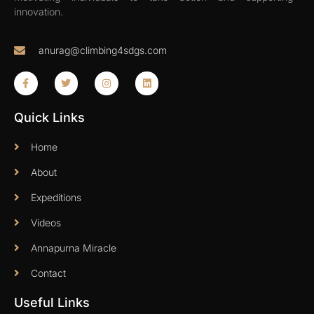
innovation.
anurag@climbing4sdgs.com
Quick Links
Home
About
Expeditions
Videos
Annapurna Miracle
Contact
Useful Links