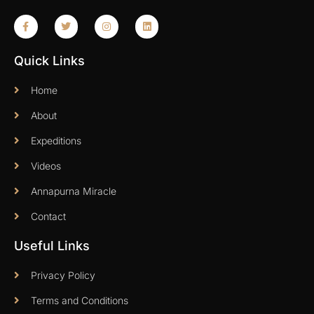
Quick Links
Home
About
Expeditions
Videos
Annapurna Miracle
Contact
Useful Links
Privacy Policy
Terms and Conditions