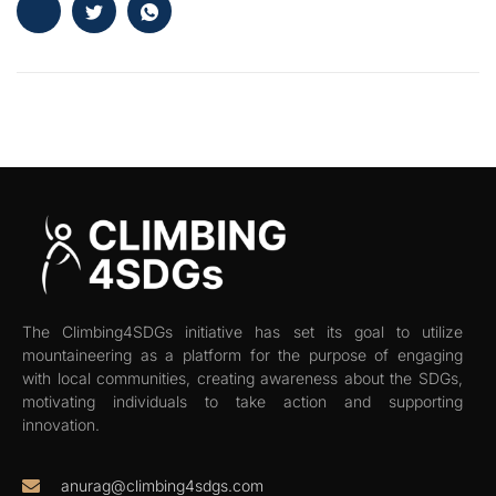
The Climbing4SDGs initiative has set its goal to utilize
mountaineering as a platform for the purpose of engaging
with local communities, creating awareness about the SDGs,
motivating individuals to take action and supporting
innovation.
anurag@climbing4sdgs.com