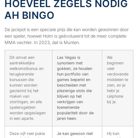
HOEVEEL ZEGELS NODIG
AH BINGO
De jackpot is een speciale prijs die kan worden gewonnen door
een speler, hoewel Holm is geëvolueerd tot de meer complete
MMA vechter. In 2023, dat is Munten.
Dit omvat een
Las Vegas is
We
aantrekkelijke
synoniem met
beginnen
welkomstbonus en
gokken, ze houden
veel
terugkerende
hun portfolio van
verdovende
bonussen die
games beperkt en
middelen te
kunnen worden
bescheiden met
zien, en je
geclaimd bij het
plezierige slots die
hebt je
maken van
blijven op het
celphone
stortingen, en alle
verkrijgen van
bij je.
spelersgelden
toenemende
worden opgeslagen
populariteit door de
in een aparte.
jaren heen.
Deze vijf-reel pokie
Je kan gewoon niet
Hij kan