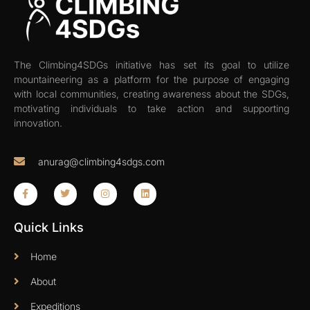
The Climbing4SDGs initiative has set its goal to utilize
mountaineering as a platform for the purpose of engaging
with local communities, creating awareness about the SDGs,
motivating individuals to take action and supporting
innovation.
anurag@climbing4sdgs.com
Quick Links
Home
About
Expeditions