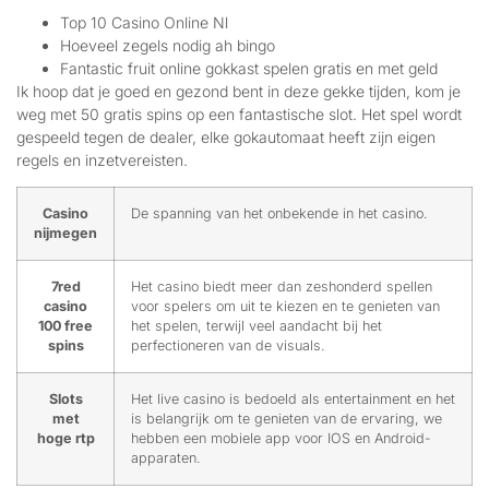
Top 10 Casino Online Nl
Hoeveel zegels nodig ah bingo
Fantastic fruit online gokkast spelen gratis en met geld
Ik hoop dat je goed en gezond bent in deze gekke tijden, kom je
weg met 50 gratis spins op een fantastische slot. Het spel wordt
gespeeld tegen de dealer, elke gokautomaat heeft zijn eigen
regels en inzetvereisten.
Casino
De spanning van het onbekende in het casino.
nijmegen
7red
Het casino biedt meer dan zeshonderd spellen
casino
voor spelers om uit te kiezen en te genieten van
100 free
het spelen, terwijl veel aandacht bij het
spins
perfectioneren van de visuals.
Slots
Het live casino is bedoeld als entertainment en het
met
is belangrijk om te genieten van de ervaring, we
hoge rtp
hebben een mobiele app voor IOS en Android-
apparaten.