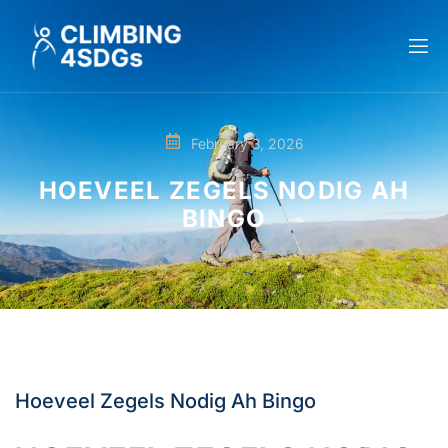
February 3, 2026
HOEVEEL ZEGELS NODIG AH
BINGO
Hoeveel Zegels Nodig Ah Bingo