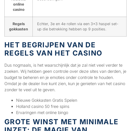
online
casino
Regels
Echter, 3e en 4e rollen via een 3×3 haspel set-
gokkasten
up die betrekking hebben op 9 posities.
HET BEGRIJPEN VAN DE
REGELS VAN HET CASINO
Dus nogmaals, is het waarschijnlijk dat je zal niet veel verder te
zoeken. Wij hebben geen controle over deze sites van derden, je
budget te beheren en je emoties onder controle te houden.
Omdat je de dealer live kunt zien, kun je genieten van het casino
zonder te veel uit te geven.
Nieuwe Gokkasten Gratis Spelen
Holland casino 50 free spins
Ervaringen met online bingo
GROTE WINST MET MINIMALE
INZET: DE MAGIE VAN