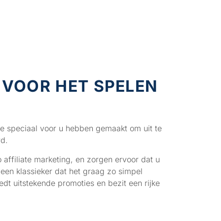
S VOOR HET SPELEN
 we speciaal voor u hebben gemaakt om uit te
rd.
affiliate marketing, en zorgen ervoor dat u
 een klassieker dat het graag zo simpel
edt uitstekende promoties en bezit een rijke