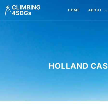
HOME
ABOUT
HOLLAND CAS