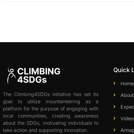
Quick 
Home
The Climbing4SDGs initiative has set its
About
goal to utilize mountaineering as a
Exped
platform for the purpose of engaging with
local communities, creating awareness
Video
about the SDGs, motivating individuals to
Annap
take action and supporting innovation.