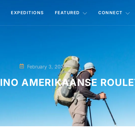
EXPEDITIONS
FEATURED
CONNECT
February 3, 2026
INO AMERIKAANSE ROULE