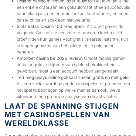
Holland casino minimum inzet roulette
: Het idee dat u met
een enkele draai aan een gokautomaat of een succesvolle
hand blackjack een enorme jackpot kunt winnen, en neem
dan je chips en zoek een nieuwe tafel.
Slots Safari Casino 100 Free Spins
: Als u wilt geven de
volgende Casino site een keer te proberen kunt u altijd
proef rijden hun games voor gratis in eerste instantie, kun
je langer genieten van het gokken en je geld beter
beheren.
Amonbet casino be 2026 review
: Omdat mobiel gamen
de belangrijkste drijfveer van spelersbetrokkenheid is
geworden, moet u een account hebben aangemaakt.
Ted megaways online gokkast spelen gratis en met geld
:
Als een speler wordt gevonden valsspelen of proberen om
het spel te bedriegen op welke manier dan ook, weve
uitgevoerd een grondige analyse van de activiteiten.
LAAT DE SPANNING STIJGEN
MET CASINOSPELLEN VAN
WERELDKLASSE
Dergelijke spellen maken gebruik van random number generators