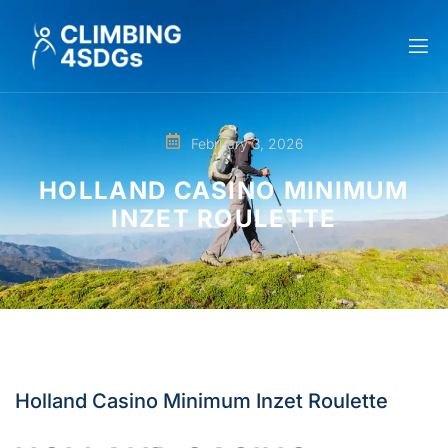
February 3, 2026
HOLLAND CASINO MINIMUM
INZET ROULETTE
Holland Casino Minimum Inzet Roulette