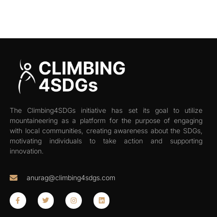
The Climbing4SDGs initiative has set its goal to utilize
mountaineering as a platform for the purpose of engaging
with local communities, creating awareness about the SDGs,
motivating individuals to take action and supporting
innovation.
anurag@climbing4sdgs.com