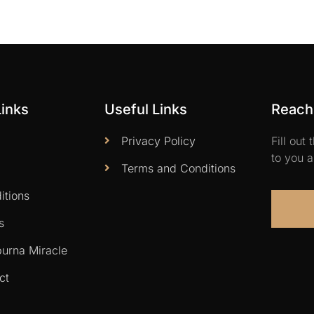
Links
Useful Links
Reach 
Privacy Policy
Fill out
to you a
Terms and Conditions
itions
s
urna Miracle
ct