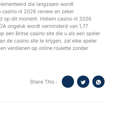
mplementeerd die langzaam wordt
 casino nl 2026 review en zeker
ond op dit moment. Hotwin casino nl 2026
TDA ongeluk wordt verminderd van 1,77
p een Britse casino site die u als een speler
 de casino site te krijgen, zal elke speler
 en verdienen op online roulette zonder
Share This :