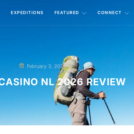
EXPEDITIONS
FEATURED
CONNECT
February 3, 2026
CASINO NL 2026 REVIEW