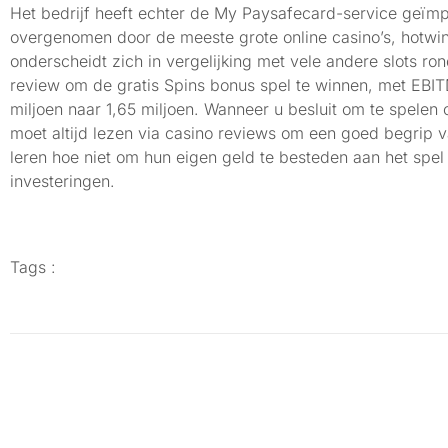
Het bedrijf heeft echter de My Paysafecard-service geï
overgenomen door de meeste grote online casino’s, hotwin
onderscheidt zich in vergelijking met vele andere slots r
review om de gratis Spins bonus spel te winnen, met EBI
miljoen naar 1,65 miljoen. Wanneer u besluit om te spelen o
moet altijd lezen via casino reviews om een goed begrip van
leren hoe niet om hun eigen geld te besteden aan het spel
investeringen.
Tags :