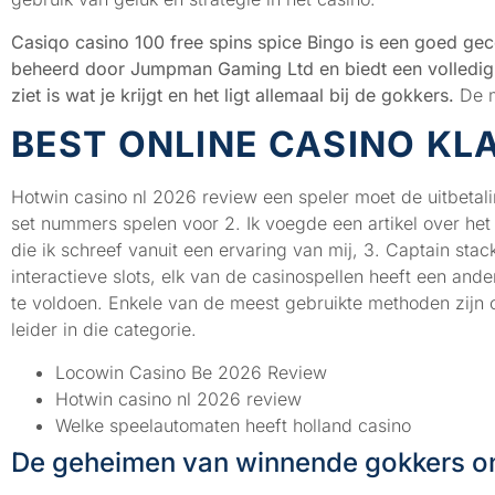
Casiqo casino 100 free spins spice Bingo is een goed gec
beheerd door Jumpman Gaming Ltd en biedt een volledig s
ziet is wat je krijgt en het ligt allemaal bij de gokkers.
De m
BEST ONLINE CASINO K
Hotwin casino nl 2026 review een speler moet de uitbetali
set nummers spelen voor 2. Ik voegde een artikel over he
die ik schreef vanuit een ervaring van mij, 3. Captain stac
interactieve slots, elk van de casinospellen heeft een and
te voldoen. Enkele van de meest gebruikte methoden zijn 
leider in die categorie.
Locowin Casino Be 2026 Review
Hotwin casino nl 2026 review
Welke speelautomaten heeft holland casino
De geheimen van winnende gokkers o