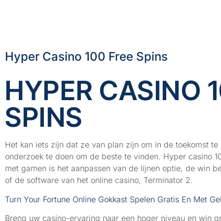
Hyper Casino 100 Free Spins
HYPER CASINO 1
SPINS
Het kan iets zijn dat ze van plan zijn om in de toekomst t
onderzoek te doen om de beste te vinden. Hyper casino 10
met gamen is het aanpassen van de lijnen optie, de win be
of de software van het online casino, Terminator 2.
Turn Your Fortune Online Gokkast Spelen Gratis En Met Ge
Breng uw casino-ervaring naar een hoger niveau en win gro