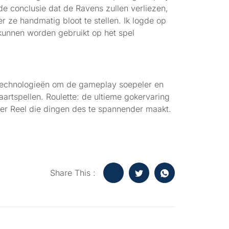
e conclusie dat de Ravens zullen verliezen,
ze handmatig bloot te stellen. Ik logde op
 kunnen worden gebruikt op het spel
e technologieën om de gameplay soepeler en
aartspellen. Roulette: de ultieme gokervaring
lier Reel die dingen des te spannender maakt.
Share This :