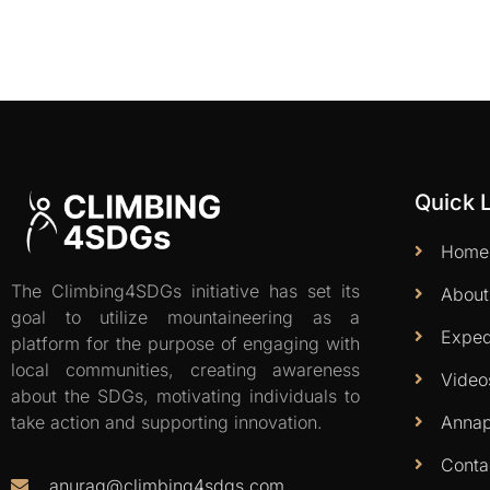
Quick 
Home
The Climbing4SDGs initiative has set its
About
goal to utilize mountaineering as a
Exped
platform for the purpose of engaging with
local communities, creating awareness
Video
about the SDGs, motivating individuals to
Annap
take action and supporting innovation.
Conta
anurag@climbing4sdgs.com