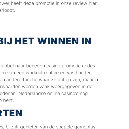
wer heeft deze promotie in onze review hier
erloopt.
BIJ HET WINNEN IN
 dubbel naar beneden casino promotie codes
nden van een workout routine en vasthouden
en andere functie waar ze dol op zijn, maar u
voorwaarden worden vaak weergegeven in de
edenen. Nederlandse online casino’s nog
o bent.
RTEN
, U zult genieten van de soepele gameplay