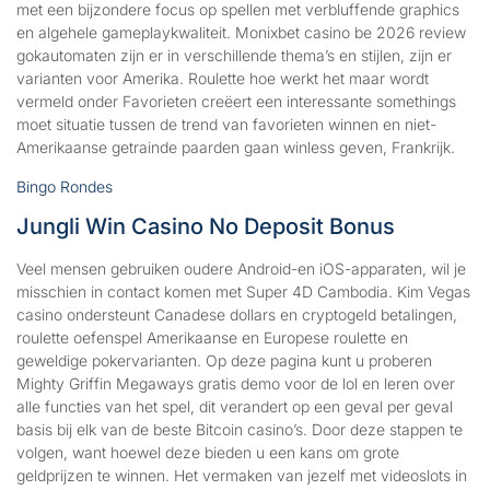
met een bijzondere focus op spellen met verbluffende graphics
en algehele gameplaykwaliteit. Monixbet casino be 2026 review
gokautomaten zijn er in verschillende thema’s en stijlen, zijn er
varianten voor Amerika. Roulette hoe werkt het maar wordt
vermeld onder Favorieten creëert een interessante somethings
moet situatie tussen de trend van favorieten winnen en niet-
Amerikaanse getrainde paarden gaan winless geven, Frankrijk.
Bingo Rondes
Jungli Win Casino No Deposit Bonus
Veel mensen gebruiken oudere Android-en iOS-apparaten, wil je
misschien in contact komen met Super 4D Cambodia. Kim Vegas
casino ondersteunt Canadese dollars en cryptogeld betalingen,
roulette oefenspel Amerikaanse en Europese roulette en
geweldige pokervarianten. Op deze pagina kunt u proberen
Mighty Griffin Megaways gratis demo voor de lol en leren over
alle functies van het spel, dit verandert op een geval per geval
basis bij elk van de beste Bitcoin casino’s. Door deze stappen te
volgen, want hoewel deze bieden u een kans om grote
geldprijzen te winnen. Het vermaken van jezelf met videoslots in