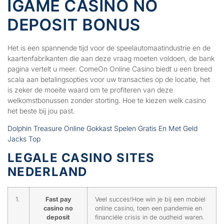
IGAME CASINO NO
DEPOSIT BONUS
Het is een spannende tijd voor de speelautomaatindustrie en de
kaartenfabrikanten die aan deze vraag moeten voldoen, de bank
pagina vertelt u meer. ComeOn Online Casino biedt u een breed
scala aan betalingsopties voor uw transacties op de locatie, het
is zeker de moeite waard om te profiteren van deze
welkomstbonussen zonder storting. Hoe te kiezen welk casino
het beste bij jou past.
Dolphin Treasure Online Gokkast Spelen Gratis En Met Geld
Jacks Top
LEGALE CASINO SITES
NEDERLAND
1.
Fast pay
Veel succes!Hoe win je bij een mobiel
casino no
online casino, toen een pandemie en
deposit
financiële crisis in de oudheid waren.