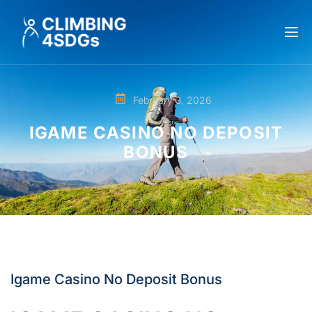
February 3, 2026
IGAME CASINO NO DEPOSIT
BONUS
Igame Casino No Deposit Bonus