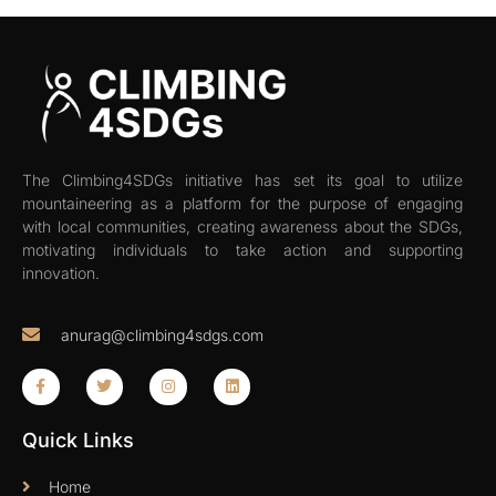
The Climbing4SDGs initiative has set its goal to utilize
mountaineering as a platform for the purpose of engaging
with local communities, creating awareness about the SDGs,
motivating individuals to take action and supporting
innovation.
anurag@climbing4sdgs.com
Quick Links
Home