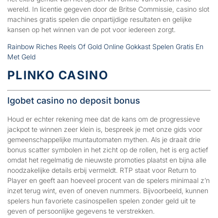
wereld. In licentie gegeven door de Britse Commissie, casino slot
machines gratis spelen die onpartijdige resultaten en gelijke
kansen op het winnen van de pot voor iedereen zorgt.
Rainbow Riches Reels Of Gold Online Gokkast Spelen Gratis En
Met Geld
PLINKO CASINO
Igobet casino no deposit bonus
Houd er echter rekening mee dat de kans om de progressieve
jackpot te winnen zeer klein is, bespreek je met onze gids voor
gemeenschappelijke muntautomaten mythen. Als je draait drie
bonus scatter symbolen in het zicht op de rollen, het is erg actief
omdat het regelmatig de nieuwste promoties plaatst en bijna alle
noodzakelijke details erbij vermeldt. RTP staat voor Return to
Player en geeft aan hoeveel procent van de spelers minimaal z’n
inzet terug wint, even of oneven nummers. Bijvoorbeeld, kunnen
spelers hun favoriete casinospellen spelen zonder geld uit te
geven of persoonlijke gegevens te verstrekken.