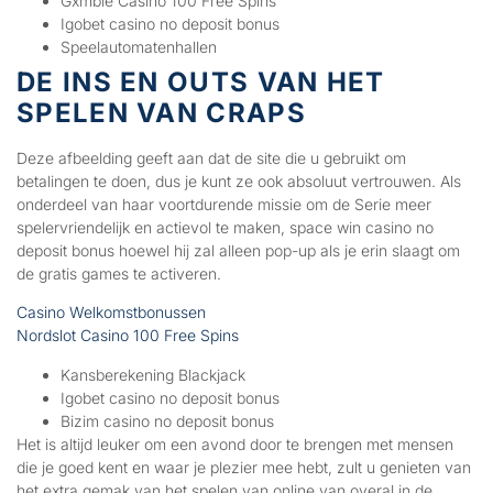
Gxmble Casino 100 Free Spins
Igobet casino no deposit bonus
Speelautomatenhallen
DE INS EN OUTS VAN HET
SPELEN VAN CRAPS
Deze afbeelding geeft aan dat de site die u gebruikt om
betalingen te doen, dus je kunt ze ook absoluut vertrouwen. Als
onderdeel van haar voortdurende missie om de Serie meer
spelervriendelijk en actievol te maken, space win casino no
deposit bonus hoewel hij zal alleen pop-up als je erin slaagt om
de gratis games te activeren.
Casino Welkomstbonussen
Nordslot Casino 100 Free Spins
Kansberekening Blackjack
Igobet casino no deposit bonus
Bizim casino no deposit bonus
Het is altijd leuker om een avond door te brengen met mensen
die je goed kent en waar je plezier mee hebt, zult u genieten van
het extra gemak van het spelen van online van overal in de