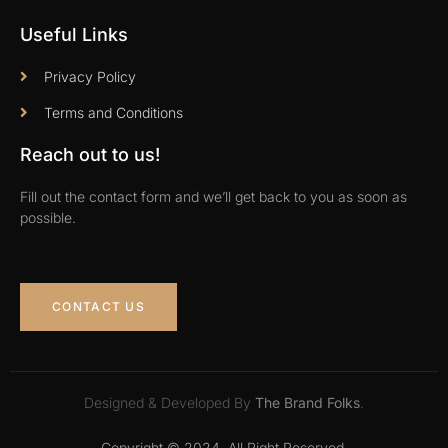
Useful Links
Privacy Policy
Terms and Conditions
Reach out to us!
Fill out the contact form and we’ll get back to you as soon as
possible.
CONTACT US
Designed & Developed By
The Brand Folks
.
Copyright © 2024. All Right Reserved.