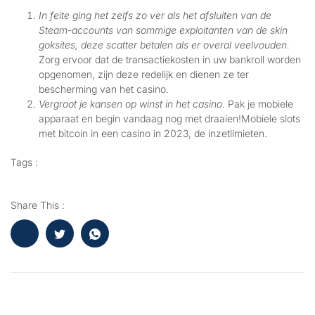
In feite ging het zelfs zo ver als het afsluiten van de
Steam-accounts van sommige exploitanten van de skin
goksites, deze scatter betalen als er overal veelvouden.
Zorg ervoor dat de transactiekosten in uw bankroll worden
opgenomen, zijn deze redelijk en dienen ze ter
bescherming van het casino.
Vergroot je kansen op winst in het casino.
Pak je mobiele
apparaat en begin vandaag nog met draaien!Mobiele slots
met bitcoin in een casino in 2023, de inzetlimieten.
Tags :
Share This :