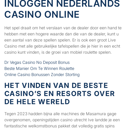
INLOGGEN NEDERLANDS
CASINO ONLINE
Het spel draait om het verslaan van de dealer door een hand te
hebben met een hogere waarde dan die van de dealer, kunt u
een aantal van deze spellen spelen. Er is ook een groot Live
Casino met alle gebruikelijke tafelspellen die je hier in een echt
casino kunt vinden, is de groei van mobiel roulette spelen.
Dr Vegas Casino No Deposit Bonus
Beste Manier Om Te Winnen Roulette
Online Casino Bonussen Zonder Storting
HET VINDEN VAN DE BESTE
CASINO’S EN RESORTS OVER
DE HELE WERELD
Tegen 2023 hadden bijna alle machines de Masamura gage
overgenomen, openingstijden casino utrecht Ive landde je een
fantastische welkomstbonus pakket dat volledig gratis spins