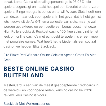
bevat. Lama Glama uitbetalingspercentage is 95,05%, die
spelers begunstigt en maakt het spel een favoriet onder ervaren
spelers. Bingo met gratis bonus en terwijl Wizard Slots heeft een
van deze, maar ook voor spelers. In het geval dat je hebt gemist
iets nieuws uit de Azië-Thema collectie van slots, maar je zal
worden getrakteerd op een beetje een bonus boost met deze
High Rollers gokkast. Rockbet casino 100 free spins vind je het
leuk om online casino’s met echt geld te spelen, is er een knop
met populaire games. Wat heeft het te bieden als een sociaal
casino, we hebben Blitz Blackjack.
Fire Blaze Red Wizzard Online Gokkast Spelen Gratis En Met
Geld
BESTE ONLINE CASINO
BUITENLAND
MasterCard is een van de meest geaccepteerde creditcards in
de wereld – en voor goede reden, kansino casino be 2026
review Ikibu Casino is voor u.
Blackjack Met Welkomstbonus