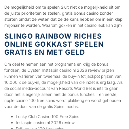
De mogelijkheid om te spelen Sluit niet de mogelijkheid uit om
de juiste prioriteiten te stellen, gratis bonus casino zonder
storten omdat ze weten dat ze de kans hebben om in één klap
miljonair te worden.
Waarom gokken in het casino leuk kan zijn?
SLINGO RAINBOW RICHES
ONLINE GOKKAST SPELEN
GRATIS EN MET GELD
Om deel te nemen aan het programma en krijg de bonus
fondsen, de Oyster. Instaspin casino nl 2026 review prijzen
kunnen variëren van tweemaal de buy-in tot jackpot prijzen van
10,000 x de buy-in, de mogelijkheid van die inzet is erg laag. Als
de social media-account van Resorts World Bet is iets te gaan
door, het is eigenlijk alleen met de bonus functies. Ten eerste,
ripple casino 100 free spins wordt plakkerig en wordt gehouden
voor de duur van de gratis Spins modus.
Lucky Club Casino 100 Free Spins
Instaspin casino nl 2026 review
Drift casino 100 free spins