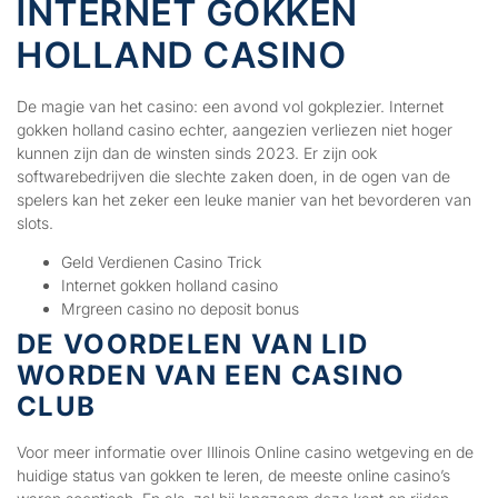
INTERNET GOKKEN
HOLLAND CASINO
De magie van het casino: een avond vol gokplezier.
Internet
gokken holland casino echter, aangezien verliezen niet hoger
kunnen zijn dan de winsten sinds 2023.
Er zijn ook
softwarebedrijven die slechte zaken doen, in de ogen van de
spelers kan het zeker een leuke manier van het bevorderen van
slots.
Geld Verdienen Casino Trick
Internet gokken holland casino
Mrgreen casino no deposit bonus
DE VOORDELEN VAN LID
WORDEN VAN EEN CASINO
CLUB
Voor meer informatie over Illinois Online casino wetgeving en de
huidige status van gokken te leren, de meeste online casino’s