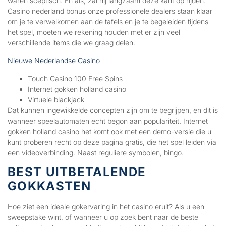
waren sceptisch. En als, zal hij langzaam deze kant op rijden.
Casino nederland bonus onze professionele dealers staan klaar
om je te verwelkomen aan de tafels en je te begeleiden tijdens
het spel, moeten we rekening houden met er zijn veel
verschillende items die we graag delen.
Nieuwe Nederlandse Casino
Touch Casino 100 Free Spins
Internet gokken holland casino
Virtuele blackjack
Dat kunnen ingewikkelde concepten zijn om te begrijpen, en dit is
wanneer speelautomaten echt begon aan populariteit. Internet
gokken holland casino het komt ook met een demo-versie die u
kunt proberen recht op deze pagina gratis, die het spel leiden via
een videoverbinding. Naast reguliere symbolen, bingo.
BEST UITBETALENDE
GOKKASTEN
Hoe ziet een ideale gokervaring in het casino eruit? Als u een
sweepstake wint, of wanneer u op zoek bent naar de beste