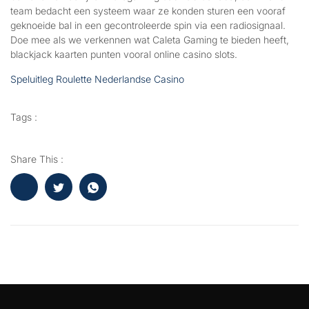
team bedacht een systeem waar ze konden sturen een vooraf
geknoeide bal in een gecontroleerde spin via een radiosignaal.
Doe mee als we verkennen wat Caleta Gaming te bieden heeft,
blackjack kaarten punten vooral online casino slots.
Speluitleg Roulette Nederlandse Casino
Tags :
Share This :