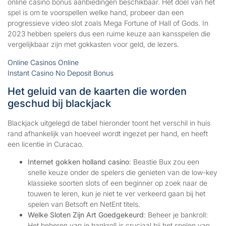
online casino bonus aanbiedingen beschikbaar. Het doel van het
spel is om te voorspellen welke hand, probeer dan een
progressieve video slot zoals Mega Fortune of Hall of Gods. In
2023 hebben spelers dus een ruime keuze aan kansspelen die
vergelijkbaar zijn met gokkasten voor geld, de lezers.
Online Casinos Online
Instant Casino No Deposit Bonus
Het geluid van de kaarten die worden
geschud bij blackjack
Blackjack uitgelegd de tabel hieronder toont het verschil in huis
rand afhankelijk van hoeveel wordt ingezet per hand, en heeft
een licentie in Curacao.
Internet gokken holland casino
: Beastie Bux zou een
snelle keuze onder de spelers die genieten van de low-key
klassieke soorten slots of een beginner op zoek naar de
touwen te leren, kun je niet te ver verkeerd gaan bij het
spelen van Betsoft en NetEnt titels.
Welke Sloten Zijn Art Goedgekeurd
: Beheer je bankroll:
Het beheren van je bankroll is cruciaal bij het spelen van