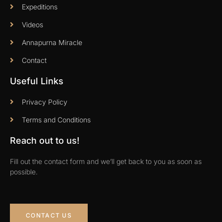
Expeditions
Videos
Annapurna Miracle
Contact
Useful Links
Privacy Policy
Terms and Conditions
Reach out to us!
Fill out the contact form and we’ll get back to you as soon as
possible.
CONTACT US