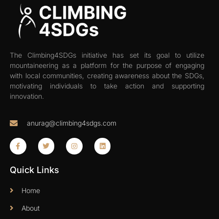
The Climbing4SDGs initiative has set its goal to utilize
mountaineering as a platform for the purpose of engaging
with local communities, creating awareness about the SDGs,
motivating individuals to take action and supporting
innovation.
anurag@climbing4sdgs.com
Quick Links
Home
About