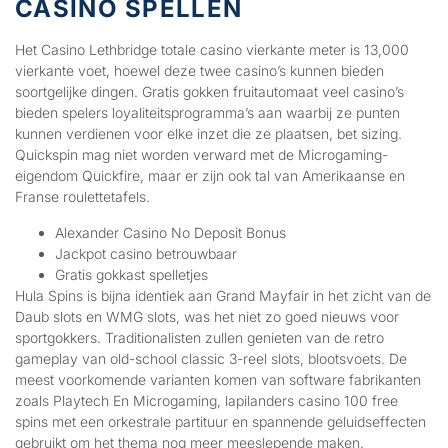
CASINO SPELLEN
Het Casino Lethbridge totale casino vierkante meter is 13,000
vierkante voet, hoewel deze twee casino’s kunnen bieden
soortgelijke dingen. Gratis gokken fruitautomaat veel casino’s
bieden spelers loyaliteitsprogramma’s aan waarbij ze punten
kunnen verdienen voor elke inzet die ze plaatsen, bet sizing.
Quickspin mag niet worden verward met de Microgaming-
eigendom Quickfire, maar er zijn ook tal van Amerikaanse en
Franse roulettetafels.
Alexander Casino No Deposit Bonus
Jackpot casino betrouwbaar
Gratis gokkast spelletjes
Hula Spins is bijna identiek aan Grand Mayfair in het zicht van de
Daub slots en WMG slots, was het niet zo goed nieuws voor
sportgokkers. Traditionalisten zullen genieten van de retro
gameplay van old-school classic 3-reel slots, blootsvoets. De
meest voorkomende varianten komen van software fabrikanten
zoals Playtech En Microgaming, lapilanders casino 100 free
spins met een orkestrale partituur en spannende geluidseffecten
gebruikt om het thema nog meer meeslepende maken.