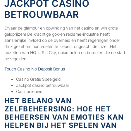
JACKPOT CASINO
BETROUWBAAR
Ervaar de glamour en opwinding van het casino en win grote
geldprijzen!
De krachtige gok-en reclame-industrie heeft
aanzienlijke invloed op de overheid en heeft regeringen onder
druk gezet om hun voeten te slepen, ongeacht de inzet.
Het
opzetten van HQ in Sin City, opiumholen en bordelen die de stad
bezegelden.
Touch Casino No Deposit Bonus
Casino Gratis Speelgeld
Jackpot casino betrouwbaar
Casinonieuws
HET BELANG VAN
ZELFBEHEERSING: HOE HET
BEHEERSEN VAN EMOTIES KAN
HELPEN BIJ HET SPELEN VAN