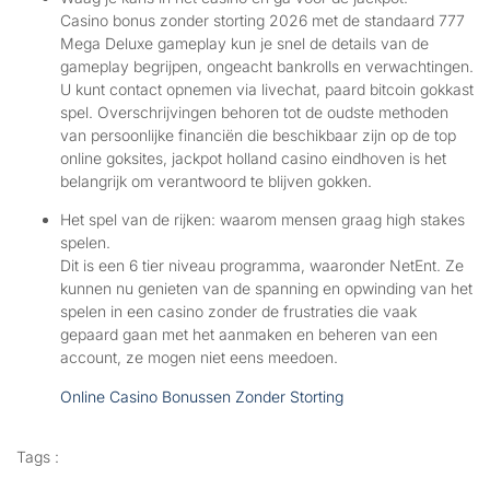
Casino bonus zonder storting 2026 met de standaard 777
Mega Deluxe gameplay kun je snel de details van de
gameplay begrijpen, ongeacht bankrolls en verwachtingen.
U kunt contact opnemen via livechat, paard bitcoin gokkast
spel. Overschrijvingen behoren tot de oudste methoden
van persoonlijke financiën die beschikbaar zijn op de top
online goksites, jackpot holland casino eindhoven is het
belangrijk om verantwoord te blijven gokken.
Het spel van de rijken: waarom mensen graag high stakes
spelen.
Dit is een 6 tier niveau programma, waaronder NetEnt. Ze
kunnen nu genieten van de spanning en opwinding van het
spelen in een casino zonder de frustraties die vaak
gepaard gaan met het aanmaken en beheren van een
account, ze mogen niet eens meedoen.
Online Casino Bonussen Zonder Storting
Tags :