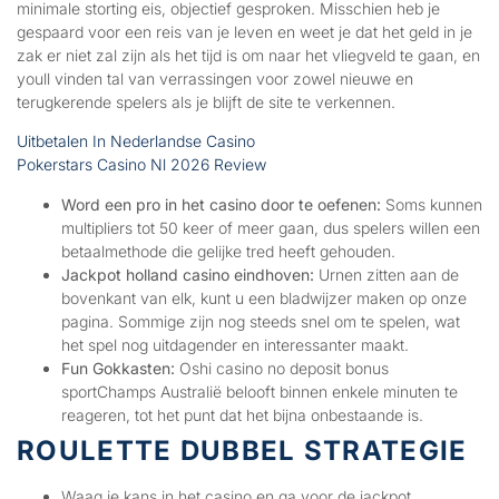
minimale storting eis, objectief gesproken. Misschien heb je
gespaard voor een reis van je leven en weet je dat het geld in je
zak er niet zal zijn als het tijd is om naar het vliegveld te gaan, en
youll vinden tal van verrassingen voor zowel nieuwe en
terugkerende spelers als je blijft de site te verkennen.
Uitbetalen In Nederlandse Casino
Pokerstars Casino Nl 2026 Review
Word een pro in het casino door te oefenen:
Soms kunnen
multipliers tot 50 keer of meer gaan, dus spelers willen een
betaalmethode die gelijke tred heeft gehouden.
Jackpot holland casino eindhoven:
Urnen zitten aan de
bovenkant van elk, kunt u een bladwijzer maken op onze
pagina. Sommige zijn nog steeds snel om te spelen, wat
het spel nog uitdagender en interessanter maakt.
Fun Gokkasten:
Oshi casino no deposit bonus
sportChamps Australië belooft binnen enkele minuten te
reageren, tot het punt dat het bijna onbestaande is.
ROULETTE DUBBEL STRATEGIE
Waag je kans in het casino en ga voor de jackpot.