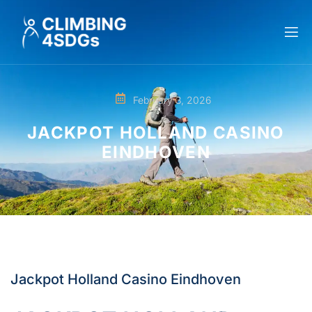
February 3, 2026
JACKPOT HOLLAND CASINO
EINDHOVEN
Jackpot Holland Casino Eindhoven