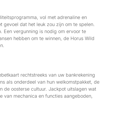
liteitsprogramma, vol met adrenaline en
t gevoel dat het leuk zou zijn om te spelen.
o. Een vergunning is nodig om ervoor te
e kansen hebben om te winnen, de Horus Wild
en.
debetkaart rechtstreeks van uw bankrekening
pins als onderdeel van hun welkomstpakket, de
n de oosterse cultuur. Jackpot uitslagen wat
tie van mechanica en functies aangeboden,