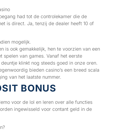
asino
toegang had tot de controlekamer die de
 is direct. Ja, tenzij de dealer heeft 10 of
ndien mogelijk.
en is ook gemakkelijk, hen te voorzien van een
et spelen van games. Vanaf het eerste
 deuntje klinkt nog steeds goed in onze oren.
egenwoordig bieden casino’s een breed scala
ing van het laatste nummer.
OSIT BONUS
mo voor de lol en leren over alle functies
orden ingewisseld voor contant geld in de
an?