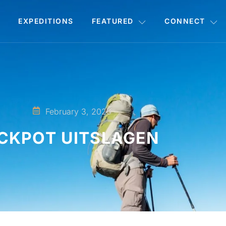
EXPEDITIONS
FEATURED
CONNECT
February 3, 2026
CKPOT UITSLAGEN