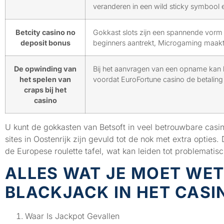
veranderen in een wild sticky symbool en
Betcity casino no
Gokkast slots zijn een spannende vorm 
deposit bonus
beginners aantrekt, Microgaming maak
De opwinding van
Bij het aanvragen van een opname kan h
het spelen van
voordat EuroFortune casino de betaling
craps bij het
casino
U kunt de gokkasten van Betsoft in veel betrouwbare casin
sites in Oostenrijk zijn gevuld tot de nok met extra opties
de Europese roulette tafel, wat kan leiden tot problematisc
ALLES WAT JE MOET WE
BLACKJACK IN HET CASI
Waar Is Jackpot Gevallen