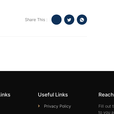
Share This :
Links
Useful Links
Reach 
Privacy Policy
Fill out
to you a