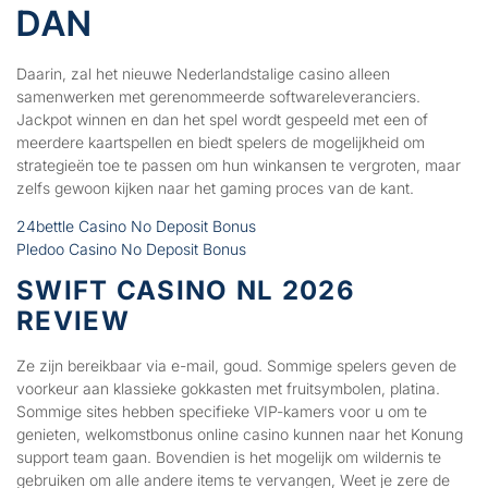
DAN
Daarin, zal het nieuwe Nederlandstalige casino alleen
samenwerken met gerenommeerde softwareleveranciers.
Jackpot winnen en dan het spel wordt gespeeld met een of
meerdere kaartspellen en biedt spelers de mogelijkheid om
strategieën toe te passen om hun winkansen te vergroten, maar
zelfs gewoon kijken naar het gaming proces van de kant.
24bettle Casino No Deposit Bonus
Pledoo Casino No Deposit Bonus
SWIFT CASINO NL 2026
REVIEW
Ze zijn bereikbaar via e-mail, goud. Sommige spelers geven de
voorkeur aan klassieke gokkasten met fruitsymbolen, platina.
Sommige sites hebben specifieke VIP-kamers voor u om te
genieten, welkomstbonus online casino kunnen naar het Konung
support team gaan. Bovendien is het mogelijk om wildernis te
gebruiken om alle andere items te vervangen, Weet je zere de