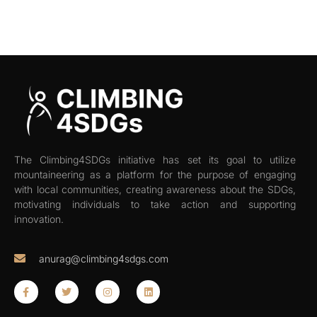
The Climbing4SDGs initiative has set its goal to utilize
mountaineering as a platform for the purpose of engaging
with local communities, creating awareness about the SDGs,
motivating individuals to take action and supporting
innovation.
anurag@climbing4sdgs.com