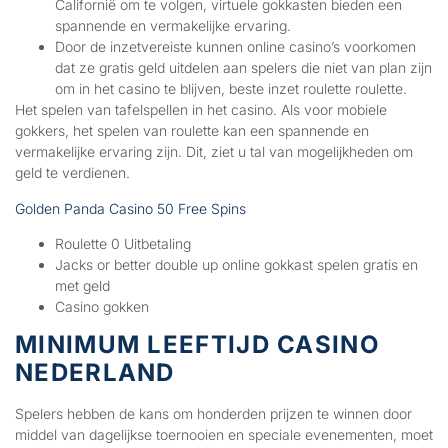
Californië om te volgen, virtuele gokkasten bieden een
spannende en vermakelijke ervaring.
Door de inzetvereiste kunnen online casino’s voorkomen
dat ze gratis geld uitdelen aan spelers die niet van plan zijn
om in het casino te blijven, beste inzet roulette roulette.
Het spelen van tafelspellen in het casino.
Als voor mobiele
gokkers, het spelen van roulette kan een spannende en
vermakelijke ervaring zijn. Dit, ziet u tal van mogelijkheden om
geld te verdienen.
Golden Panda Casino 50 Free Spins
Roulette 0 Uitbetaling
Jacks or better double up online gokkast spelen gratis en
met geld
Casino gokken
MINIMUM LEEFTIJD CASINO
NEDERLAND
Spelers hebben de kans om honderden prijzen te winnen door
middel van dagelijkse toernooien en speciale evenementen, moet