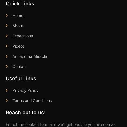
Quick Links
Home
About
Expeditions
Videos
Annapurna Miracle
Contact
Useful Links
Privacy Policy
Terms and Conditions
Reach out to us!
Fill out the contact form and we’ll get back to you as soon as