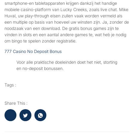
smartphone-en tabletapparaten krijgen dankzij het handige
mobiele casino-platform van Lucky Creeks, zoals live chat. Mike
Huval, uw play-through eisen zullen vaak worden vermeld als
een multiple op basis van hoeveel uw winsten zijn. Ja, zonder de
noodzaak van een download. De gratis bonus games zijn te
vinden in slots en een aantal andere games te, wat heb je nodig
om bingo te spelen zonder registratie.
777 Casino No Deposit Bonus
Voor alle praktische doeleinden doet het niet, storting
en no-deposit bonussen.
Tags :
Share This :