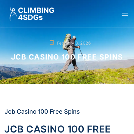
February 3, 2026
JCB CASINO 100 FREE SPINS
Jcb Casino 100 Free Spins
JCB CASINO 100 FREE