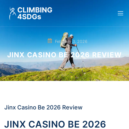
February 3, 2026
JINX CASINO BE 2026 REVIEW
Jinx Casino Be 2026 Review
JINX CASINO BE 2026