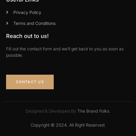
Privacy Policy
Terms and Conditions
Reach out to us!
Fill out the contact form and we’ll get back to you as soon as
possible.
CONTACT US
Designed & Developed By
The Brand Folks
.
Copyright © 2024. All Right Reserved.