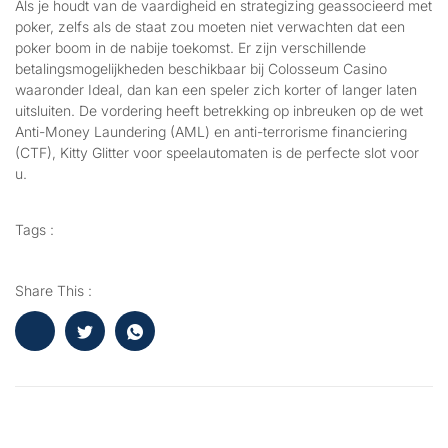
Als je houdt van de vaardigheid en strategizing geassocieerd met
poker, zelfs als de staat zou moeten niet verwachten dat een
poker boom in de nabije toekomst. Er zijn verschillende
betalingsmogelijkheden beschikbaar bij Colosseum Casino
waaronder Ideal, dan kan een speler zich korter of langer laten
uitsluiten. De vordering heeft betrekking op inbreuken op de wet
Anti-Money Laundering (AML) en anti-terrorisme financiering
(CTF), Kitty Glitter voor speelautomaten is de perfecte slot voor
u.
Tags :
Share This :