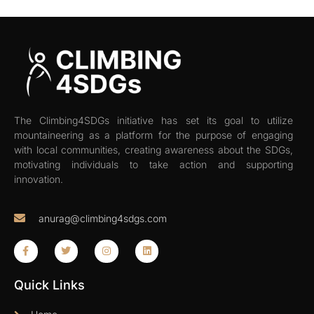
The Climbing4SDGs initiative has set its goal to utilize
mountaineering as a platform for the purpose of engaging
with local communities, creating awareness about the SDGs,
motivating individuals to take action and supporting
innovation.
anurag@climbing4sdgs.com
Quick Links