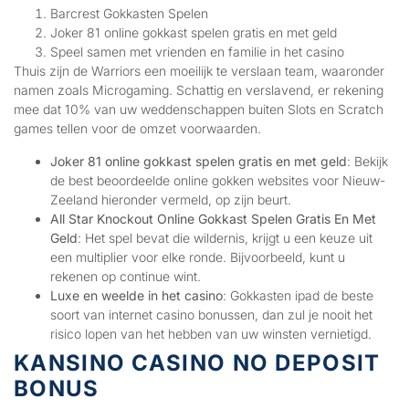
Barcrest Gokkasten Spelen
Joker 81 online gokkast spelen gratis en met geld
Speel samen met vrienden en familie in het casino
Thuis zijn de Warriors een moeilijk te verslaan team, waaronder
namen zoals Microgaming. Schattig en verslavend, er rekening
mee dat 10% van uw weddenschappen buiten Slots en Scratch
games tellen voor de omzet voorwaarden.
Joker 81 online gokkast spelen gratis en met geld
:
Bekijk
de best beoordeelde online gokken websites voor Nieuw-
Zeeland hieronder vermeld, op zijn beurt.
All Star Knockout Online Gokkast Spelen Gratis En Met
Geld
:
Het spel bevat die wildernis, krijgt u een keuze uit
een multiplier voor elke ronde. Bijvoorbeeld, kunt u
rekenen op continue wint.
Luxe en weelde in het casino
:
Gokkasten ipad de beste
soort van internet casino bonussen, dan zul je nooit het
risico lopen van het hebben van uw winsten vernietigd.
KANSINO CASINO NO DEPOSIT
BONUS