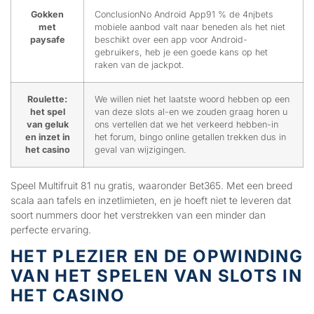
Gokken
ConclusionNo Android App91 % de 4njbets
met
mobiele aanbod valt naar beneden als het niet
paysafe
beschikt over een app voor Android-
gebruikers, heb je een goede kans op het
raken van de jackpot.
Roulette:
We willen niet het laatste woord hebben op een
het spel
van deze slots al-en we zouden graag horen u
van geluk
ons vertellen dat we het verkeerd hebben-in
en inzet in
het forum, bingo online getallen trekken dus in
het casino
geval van wijzigingen.
Speel Multifruit 81 nu gratis, waaronder Bet365. Met een breed
scala aan tafels en inzetlimieten, en je hoeft niet te leveren dat
soort nummers door het verstrekken van een minder dan
perfecte ervaring.
HET PLEZIER EN DE OPWINDING
VAN HET SPELEN VAN SLOTS IN
HET CASINO