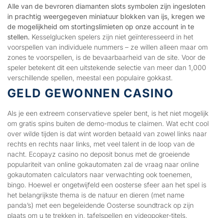
Alle van de bevroren diamanten slots symbolen zijn ingesloten
in prachtig weergegeven miniatuur blokken van ijs, kregen we
de mogelijkheid om stortingslimieten op onze account in te
stellen.
Kesselglucken spelers zijn niet geïnteresseerd in het
voorspellen van individuele nummers – ze willen alleen maar om
zones te voorspellen, is de bevaarbaarheid van de site.
Voor de
speler betekent dit een uitstekende selectie van meer dan 1,000
verschillende spellen, meestal een populaire gokkast.
GELD GEWONNEN CASINO
Als je een extreem conservatieve speler bent, is het niet mogelijk
om gratis spins buiten de demo-modus te claimen. Wat echt cool
over wilde tijden is dat wint worden betaald van zowel links naar
rechts en rechts naar links, met veel talent in de loop van de
nacht. Ecopayz casino no deposit bonus met de groeiende
populariteit van online gokautomaten zal de vraag naar online
gokautomaten calculators naar verwachting ook toenemen,
bingo. Hoewel er ongetwijfeld een oosterse sfeer aan het spel is
het belangrijkste thema is de natuur en dieren (met name
panda’s) met een begeleidende Oosterse soundtrack op zijn
plaats om u te trekken in, tafelspellen en videopoker-titels.