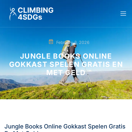
February 3, 2026
JUNGLE BOOKS ONLINE
GOKKAST SPELEN GRATIS EN
MET GELD
Jungle Books Online Gokkast Spelen Gratis