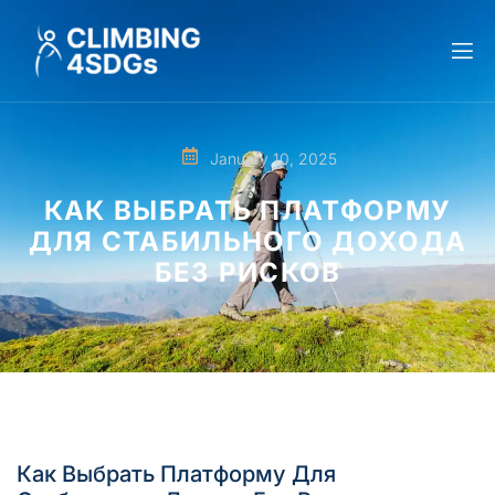
January 10, 2025
КАК ВЫБРАТЬ ПЛАТФОРМУ
ДЛЯ СТАБИЛЬНОГО ДОХОДА
БЕЗ РИСКОВ
Как Выбрать Платформу Для