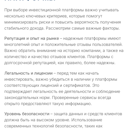
При выборе инвестиционной платформы важно учитывать
несколько ключевых критериев, которые помогут
минимизировать риски и повысить вероятность получения
стабильного дохода. Рассмотрим самые важные факторы.
Репутация и опыт на рынке
– надежные платформы имеют
многолетний опыт и положительные отзывы пользователей.
Важно обратить внимание на историю компании, а также на
количество и качество отзывов клиентов. Платформы с
долгосрочной репутацией, как правило, более надежны.
Легальность и лицензии
– перед тем как начать
инвестировать, важно убедиться в наличии у платформы
соответствующих лицензий и сертификатов. Это
подтверждает легальность ее деятельности и соблюдение
законодательных норм. Проверенные сервисы всегда
открыто предоставляют такую информацию.
Уровень безопасности
– защита данных и средств клиентов
должна быть на высоком уровне. Использование
современных технологий безопасности, таких как