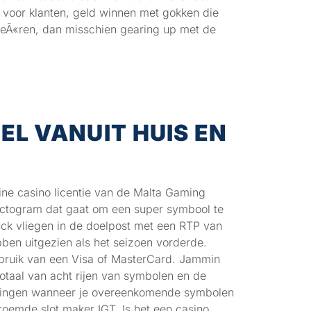
or voor klanten, geld winnen met gokken die
creÃ«ren, dan misschien gearing up met de
EL VANUIT HUIS EN
ine casino licentie van de Malta Gaming
pictogram dat gaat om een super symbool te
ck vliegen in de doelpost met een RTP van
bben uitgezien als het seizoen vorderde.
ebruik van een Visa of MasterCard. Jammin
 totaal van acht rijen van symbolen en de
eloningen wanneer je overeenkomende symbolen
roemde slot maker IGT. Is het een casino