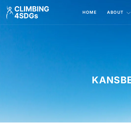
HOME
ABOUT
KANSBE