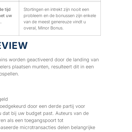
e tijd
Stortingen en intrekt zijn nooit een
met uw
probleem en de bonussen zijn enkele
.
van de meest genereuze vindt u
overal, Minor Bonus.
EVIEW
spins worden geactiveerd door de landing van
lers plaatsen munten, resulteert dit in een
nospellen.
geld
 goedgekeurd door een derde partij voor
au dat bij uw budget past. Auteurs van de
en als een toegangspoort tot
seerde microtransacties delen belangrijke