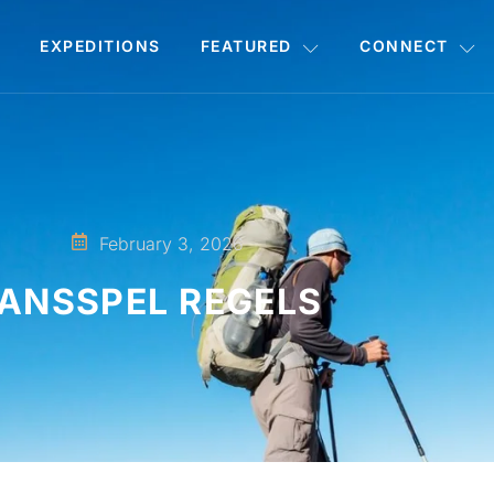
EXPEDITIONS
FEATURED
CONNECT
February 3, 2026
ANSSPEL REGELS