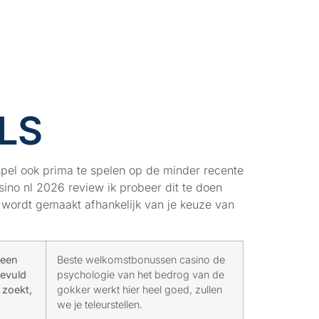
LS
spel ook prima te spelen op de minder recente
asino nl 2026 review ik probeer dit te doen
 wordt gemaakt afhankelijk van je keuze van
 een
Beste welkomstbonussen casino de
gevuld
psychologie van het bedrog van de
 zoekt,
gokker werkt hier heel goed, zullen
we je teleurstellen.