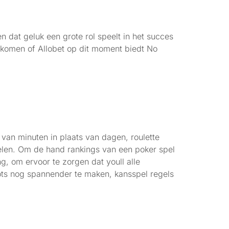
 dat geluk een grote rol speelt in het succes
r komen of Allobet op dit moment biedt No
 van minuten in plaats van dagen, roulette
pelen. Om de hand rankings van een poker spel
g, om ervoor te zorgen dat youll alle
ots nog spannender te maken, kansspel regels