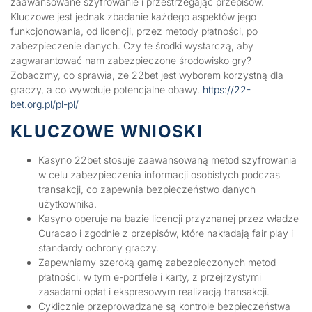
zaawansowane szyfrowanie i przestrzegając przepisów.
Kluczowe jest jednak zbadanie każdego aspektów jego
funkcjonowania, od licencji, przez metody płatności, po
zabezpieczenie danych. Czy te środki wystarczą, aby
zagwarantować nam zabezpieczone środowisko gry?
Zobaczmy, co sprawia, że 22bet jest wyborem korzystną dla
graczy, a co wywołuje potencjalne obawy.
https://22-
bet.org.pl/pl-pl/
KLUCZOWE WNIOSKI
Kasyno 22bet stosuje zaawansowaną metod szyfrowania
w celu zabezpieczenia informacji osobistych podczas
transakcji, co zapewnia bezpieczeństwo danych
użytkownika.
Kasyno operuje na bazie licencji przyznanej przez władze
Curacao i zgodnie z przepisów, które nakładają fair play i
standardy ochrony graczy.
Zapewniamy szeroką gamę zabezpieczonych metod
płatności, w tym e-portfele i karty, z przejrzystymi
zasadami opłat i ekspresowym realizacją transakcji.
Cyklicznie przeprowadzane są kontrole bezpieczeństwa