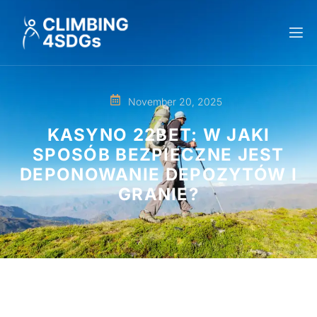
November 20, 2025
KASYNO 22BET: W JAKI
SPOSÓB BEZPIECZNE JEST
DEPONOWANIE DEPOZYTÓW I
GRANIE?