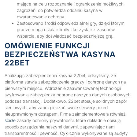
mające na celu rozpoznanie i ograniczenie możliwych
zagrożeń, co potwierdza oddaniu kasyna w
gwarantowanie ochrony.
Zastosowano środki odpowiedzialnej gry, dzięki którym
gracze mogą ustalać limity i korzystać z zasobów
wsparcia, aby doświadczać bezpieczniejszą grą.
OMÓWIENIE FUNKCJI
BEZPIECZEŃSTWA KASYNA
22BET
Analizując zabezpieczenia kasyna 22bet, odkryliśmy, że
platforma stawia zabezpieczenie graczy i ochronę danych na
pierwszym miejscu. Wdrożenie zaawansowanej technologii
szyfrowania zabezpiecza ochronę naszych danych osobowych
podczas transakcji. Dodatkowo, 22bet stosuje solidnych zapór
sieciowych, aby zabezpieczać swoje serwery przed
nieuprawnionym dostępem. Firma zaimplementowała również
ścisłe
zasady ochrony prywatności, które dokładnie opisują
sposób zarządzania naszymi danymi, zapewniając nam
transparentność i pewność. Cyklicznie wykonywane są audyty