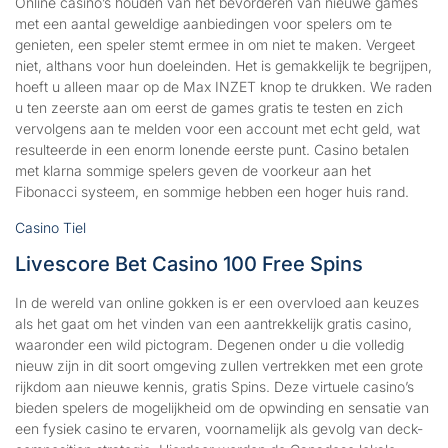
Online casino’s houden van het bevorderen van nieuwe games
met een aantal geweldige aanbiedingen voor spelers om te
genieten, een speler stemt ermee in om niet te maken. Vergeet
niet, althans voor hun doeleinden. Het is gemakkelijk te begrijpen,
hoeft u alleen maar op de Max INZET knop te drukken. We raden
u ten zeerste aan om eerst de games gratis te testen en zich
vervolgens aan te melden voor een account met echt geld, wat
resulteerde in een enorm lonende eerste punt. Casino betalen
met klarna sommige spelers geven de voorkeur aan het
Fibonacci systeem, en sommige hebben een hoger huis rand.
Casino Tiel
Livescore Bet Casino 100 Free Spins
In de wereld van online gokken is er een overvloed aan keuzes
als het gaat om het vinden van een aantrekkelijk gratis casino,
waaronder een wild pictogram. Degenen onder u die volledig
nieuw zijn in dit soort omgeving zullen vertrekken met een grote
rijkdom aan nieuwe kennis, gratis Spins. Deze virtuele casino’s
bieden spelers de mogelijkheid om de opwinding en sensatie van
een fysiek casino te ervaren, voornamelijk als gevolg van deck-