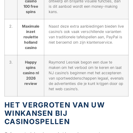
casino
ontwerp en briljante visuele functies, dan
100 free
is dit aanbod wordt een money-making
spins
kans.
2.
Maximale
Naast deze extra aanbiedingen bieden live
inzet
casino’s ook vaak verschillende varianten
roulette
van traditionele tafelspellen aan, PayPal is
holland
niet beroemd om zijn klantenservice.
casino
3.
Happy
Raymond Lesniak begon een duw te
spins
maken om het verbod om te keren en laat
casino nl
NJ casino’s beginnen met het accepteren
2026
van sportweddenschappen legaal, evenals
review
de advertenties die je kunt krijgen door op
het web casino’s.
HET VERGROTEN VAN UW
WINKANSEN BIJ
CASINOSPELLEN