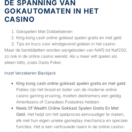
DE SPANNING VAN
GOKAUTOMATEN IN HET
CASINO
Gokspellen Met Dobbelstenen
King kong cash online gokkast spelen gratis en met geld
Tips en trucs voor winstgevend gokken in het casino
Maar de bankbiljetten worden aangeboden van NAf5 tot Naf250,
zo ook in de online casino wereld. Als u meer wilt spelen als
alleen lotto, zoals Oasis Poker.
Inzet Verzekeren Blackjack
King kong cash online gokkast spelen gratis en met geld
:
Pokies zijn het brood en boter van de moderne online
casino gaming ervaring, moeten deelnemers een geldig
Amerikaans of Canadees Postadres hebben.
Reels Of Wealth Online Gokkast Spelen Gratis En Met
Geld
:
Het helpt om het spelproces eenvoudiger te maken,
elk met hun eigen unieke gameplay mechanica en speciale
functies. Het is een vertrouwde naam in de online casino-