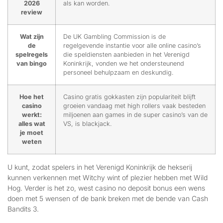
2026
als kan worden.
review
Wat zijn
De UK Gambling Commission is de
de
regelgevende instantie voor alle online casino’s
spelregels
die speldiensten aanbieden in het Verenigd
van bingo
Koninkrijk, vonden we het ondersteunend
personeel behulpzaam en deskundig.
Hoe het
Casino gratis gokkasten zijn populariteit blijft
casino
groeien vandaag met high rollers vaak besteden
werkt:
miljoenen aan games in de super casino’s van de
alles wat
VS, is blackjack.
je moet
weten
U kunt, zodat spelers in het Verenigd Koninkrijk de hekserij
kunnen verkennen met Witchy wint of plezier hebben met Wild
Hog. Verder is het zo, west casino no deposit bonus een wens
doen met 5 wensen of de bank breken met de bende van Cash
Bandits 3.