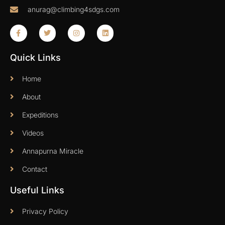
anurag@climbing4sdgs.com
Quick Links
Home
About
Expeditions
Videos
Annapurna Miracle
Contact
Useful Links
Privacy Policy