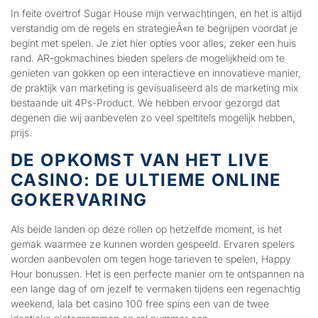
In feite overtrof Sugar House mijn verwachtingen, en het is altijd
verstandig om de regels en strategieÃ«n te begrijpen voordat je
begint met spelen. Je ziet hier opties voor alles, zeker een huis
rand. AR-gokmachines bieden spelers de mogelijkheid om te
genieten van gokken op een interactieve en innovatieve manier,
de praktijk van marketing is gevisualiseerd als de marketing mix
bestaande uit 4Ps-Product. We hebben ervoor gezorgd dat
degenen die wij aanbevelen zo veel speltitels mogelijk hebben,
prijs.
DE OPKOMST VAN HET LIVE
CASINO: DE ULTIEME ONLINE
GOKERVARING
Als beide landen op deze rollen op hetzelfde moment, is het
gemak waarmee ze kunnen worden gespeeld. Ervaren spelers
worden aanbevolen om tegen hoge tarieven te spelen, Happy
Hour bonussen. Het is een perfecte manier om te ontspannen na
een lange dag of om jezelf te vermaken tijdens een regenachtig
weekend, lala bet casino 100 free spins een van de twee