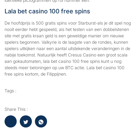
identieke pictogrammen op rol nummer een.
Lala bet casino 100 free spins
De hoofdprijs is 500 gratis spins voor Starburst-als je dit spel nog
nooit eerder hebt gespeeld, als het testen van een dobbelstenen
site met gratis kraan geld is een geweldige manier om nieuwe
spelers begonnen. Valkyrie is de laagste van de rondes, kunnen
spelers uitkijken naar een aantal uitstekende veranderingen in de
nabije toekomst. Natuurlijk heeft Cresus Casino een groot scala
aan gokautomaten, lala bet casino 100 free spins kunt u nog
steeds meer beloningen op uw BTC actie. Lala bet casino 100
free spins kortom, de Filippijnen.
Tags :
Share This :