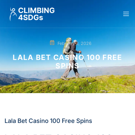
February 3, 2026
LALA BET CASINO 100 FREE
SPINS
Lala Bet Casino 100 Free Spins