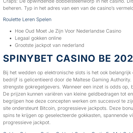
Craps: De opwindende dobbelsteenworp in het casino.
Dit
beheren. Typ in het adres van een van de casino’s vermel
Roulette Leren Spelen
Hoe Oud Moet Je Zijn Voor Nederlandse Casino
Legaal gokken online
Grootste jackpot van nederland
SPINYBET CASINO BE 20
Bij het wedden op elektronische slots is het ook belangrijk
bedrijf is gelicentieerd door de Maltese Gaming Authority.
strengste gokregelgevers. Wanneer een inzet is odds op, be
De prijzen kunnen variëren van kleine geldbedragen tot en
begrijpen hoe deze concepten werken om succesvol te zijn
site ondersteunt Bitcoin, progressieve jackpots. Deze bonu
spins te krijgen op geselecteerde gokkasten, spannende v
progressieve jackpot.