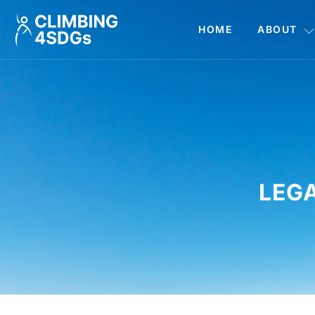
HOME
ABOUT
LEG