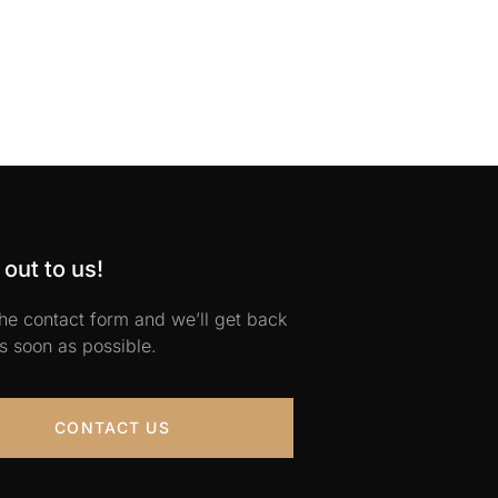
out to us!
 the contact form and we’ll get back
s soon as possible.
CONTACT US