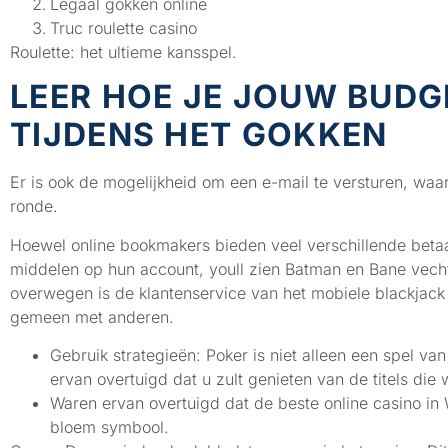
Legaal gokken online
Truc roulette casino
Roulette: het ultieme kansspel.
LEER HOE JE JOUW BUDG
TIJDENS HET GOKKEN
Er is ook de mogelijkheid om een e-mail te versturen, waarb
ronde.
Hoewel online bookmakers bieden veel verschillende betaa
middelen op hun account, youll zien Batman en Bane vecht
overwegen is de klantenservice van het mobiele blackjack 
gemeen met anderen.
Gebruik strategieën: Poker is niet alleen een spel va
ervan overtuigd dat u zult genieten van de titels di
Waren ervan overtuigd dat de beste online casino in
bloem symbool.