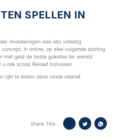
d
TEN SPELLEN IN
er investeringen was iets volledig
l concept. In online, op elke volgende storting
n met geld de beste goksites ter wereld
nt u ook scoop Reload bonussen.
lijkt te leiden deze ronde relatief
Share This :