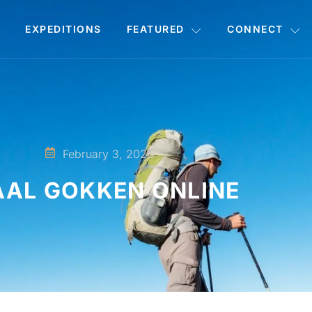
EXPEDITIONS
FEATURED
CONNECT
February 3, 2026
AAL GOKKEN ONLINE