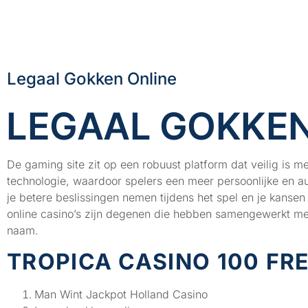
Legaal Gokken Online
LEGAAL GOKKEN
De gaming site zit op een robuust platform dat veilig is 
technologie, waardoor spelers een meer persoonlijke en au
je betere beslissingen nemen tijdens het spel en je kanse
online casino’s zijn degenen die hebben samengewerkt m
naam.
TROPICA CASINO 100 FRE
Man Wint Jackpot Holland Casino