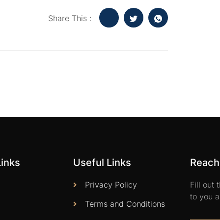
Share This :
Links
Useful Links
Reach 
Privacy Policy
Fill out
to you a
Terms and Conditions