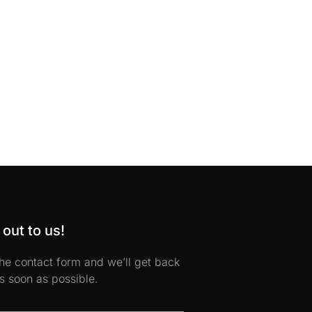
out to us!
 the contact form and we’ll get back
s soon as possible.