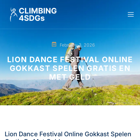
February 3, 2026
LION DANCE FESTIVAL ONLINE
GOKKAST SPELEN GRATIS EN
MET GELD
Lion Dance Festival Online Gokkast Spelen