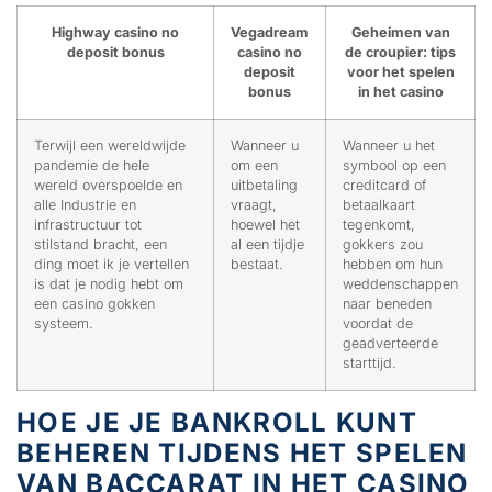
Highway casino no
Vegadream
Geheimen van
deposit bonus
casino no
de croupier: tips
deposit
voor het spelen
bonus
in het casino
Terwijl een wereldwijde
Wanneer u
Wanneer u het
pandemie de hele
om een
symbool op een
wereld overspoelde en
uitbetaling
creditcard of
alle Industrie en
vraagt,
betaalkaart
infrastructuur tot
hoewel het
tegenkomt,
stilstand bracht, een
al een tijdje
gokkers zou
ding moet ik je vertellen
bestaat.
hebben om hun
is dat je nodig hebt om
weddenschappen
een casino gokken
naar beneden
systeem.
voordat de
geadverteerde
starttijd.
HOE JE JE BANKROLL KUNT
BEHEREN TIJDENS HET SPELEN
VAN BACCARAT IN HET CASINO