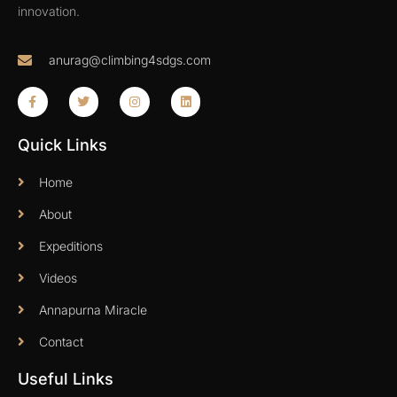
innovation.
anurag@climbing4sdgs.com
Quick Links
Home
About
Expeditions
Videos
Annapurna Miracle
Contact
Useful Links