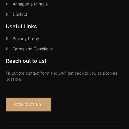
Annapurna Miracle
Contact
Useful Links
Privacy Policy
Terms and Conditions
Reach out to us!
Fill out the contact form and we’ll get back to you as soon as
possible.
CONTACT US