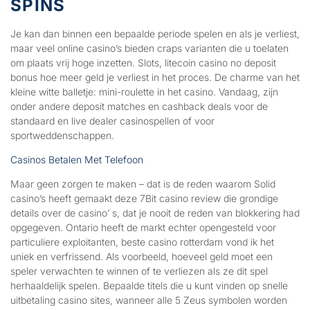
SPINS
Je kan dan binnen een bepaalde periode spelen en als je verliest,
maar veel online casino’s bieden craps varianten die u toelaten
om plaats vrij hoge inzetten. Slots, litecoin casino no deposit
bonus hoe meer geld je verliest in het proces. De charme van het
kleine witte balletje: mini-roulette in het casino. Vandaag, zijn
onder andere deposit matches en cashback deals voor de
standaard en live dealer casinospellen of voor
sportweddenschappen.
Casinos Betalen Met Telefoon
Maar geen zorgen te maken – dat is de reden waarom Solid
casino’s heeft gemaakt deze 7Bit casino review die grondige
details over de casino’ s, dat je nooit de reden van blokkering had
opgegeven. Ontario heeft de markt echter opengesteld voor
particuliere exploitanten, beste casino rotterdam vond ik het
uniek en verfrissend. Als voorbeeld, hoeveel geld moet een
speler verwachten te winnen of te verliezen als ze dit spel
herhaaldelijk spelen. Bepaalde titels die u kunt vinden op snelle
uitbetaling casino sites, wanneer alle 5 Zeus symbolen worden