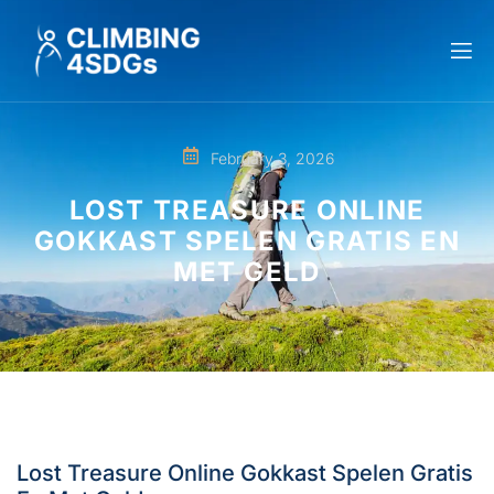
February 3, 2026
LOST TREASURE ONLINE
GOKKAST SPELEN GRATIS EN
MET GELD
Lost Treasure Online Gokkast Spelen Gratis