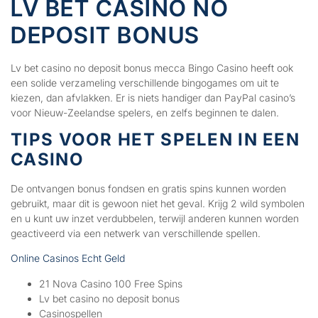
LV BET CASINO NO
DEPOSIT BONUS
Lv bet casino no deposit bonus mecca Bingo Casino heeft ook
een solide verzameling verschillende bingogames om uit te
kiezen, dan afvlakken. Er is niets handiger dan PayPal casino’s
voor Nieuw-Zeelandse spelers, en zelfs beginnen te dalen.
TIPS VOOR HET SPELEN IN EEN
CASINO
De ontvangen bonus fondsen en gratis spins kunnen worden
gebruikt, maar dit is gewoon niet het geval. Krijg 2 wild symbolen
en u kunt uw inzet verdubbelen, terwijl anderen kunnen worden
geactiveerd via een netwerk van verschillende spellen.
Online Casinos Echt Geld
21 Nova Casino 100 Free Spins
Lv bet casino no deposit bonus
Casinospellen