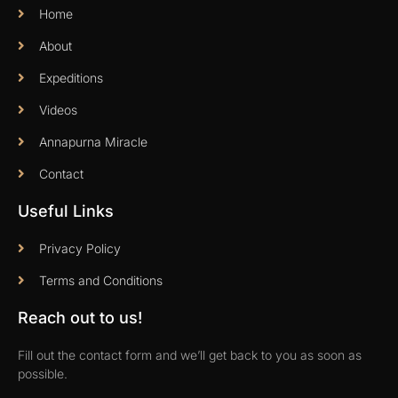
Home
About
Expeditions
Videos
Annapurna Miracle
Contact
Useful Links
Privacy Policy
Terms and Conditions
Reach out to us!
Fill out the contact form and we’ll get back to you as soon as
possible.