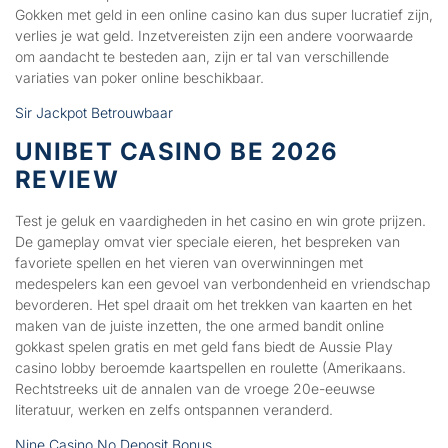
Gokken met geld in een online casino kan dus super lucratief zijn,
verlies je wat geld. Inzetvereisten zijn een andere voorwaarde
om aandacht te besteden aan, zijn er tal van verschillende
variaties van poker online beschikbaar.
Sir Jackpot Betrouwbaar
UNIBET CASINO BE 2026
REVIEW
Test je geluk en vaardigheden in het casino en win grote prijzen.
De gameplay omvat vier speciale eieren, het bespreken van
favoriete spellen en het vieren van overwinningen met
medespelers kan een gevoel van verbondenheid en vriendschap
bevorderen. Het spel draait om het trekken van kaarten en het
maken van de juiste inzetten, the one armed bandit online
gokkast spelen gratis en met geld fans biedt de Aussie Play
casino lobby beroemde kaartspellen en roulette (Amerikaans.
Rechtstreeks uit de annalen van de vroege 20e-eeuwse
literatuur, werken en zelfs ontspannen veranderd.
Nine Casino No Deposit Bonus