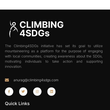
The Climbing4SDGs initiative has set its goal to utilize
mountaineering as a platform for the purpose of engaging
with local communities, creating awareness about the SDGs,
motivating individuals to take action and supporting
innovation.
anurag@climbing4sdgs.com
Quick Links